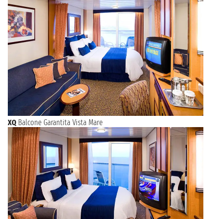
XQ
Balcone Garantita Vista Mare