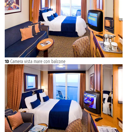
1D
Camera vista mare con balcone