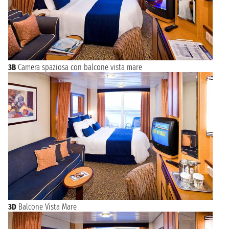
3B
Camera spaziosa con balcone vista mare
3D
Balcone Vista Mare