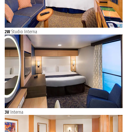
2W
Studio Interna
3V
Interna