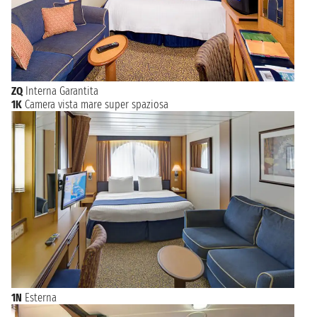
ZQ
Interna Garantita
1K
Camera vista mare super spaziosa
1N
Esterna