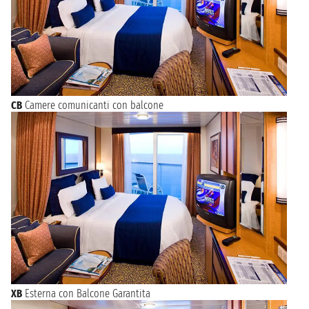
CB
Camere comunicanti con balcone
XB
Esterna con Balcone Garantita