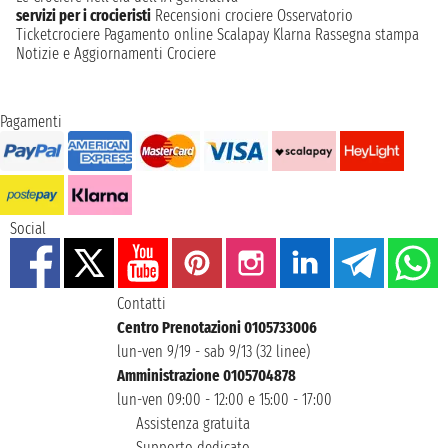
servizi per i crocieristi
Recensioni crociere
Osservatorio
Ticketcrociere
Pagamento online
Scalapay
Klarna
Rassegna stampa
Notizie e Aggiornamenti Crociere
Pagamenti
Social
Contatti
Centro Prenotazioni 0105733006
lun-ven 9/19 - sab 9/13 (32 linee)
Amministrazione 0105704878
lun-ven 09:00 - 12:00 e 15:00 - 17:00
Assistenza gratuita
Supporto dedicato