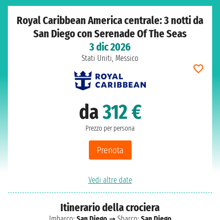
Royal Caribbean America centrale: 3 notti da
San Diego con Serenade Of The Seas
3 dic 2026
Stati Uniti, Messico
da
312 €
Prezzo per persona
Prenota
Vedi altre date
Itinerario della crociera
Imbarco:
San Diego
➞ Sbarco:
San Diego