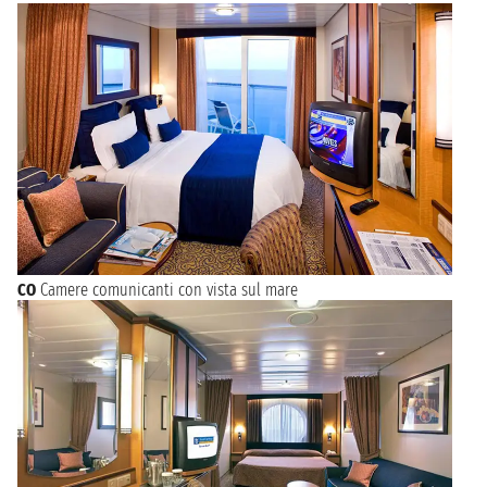
CO
Camere comunicanti con vista sul mare