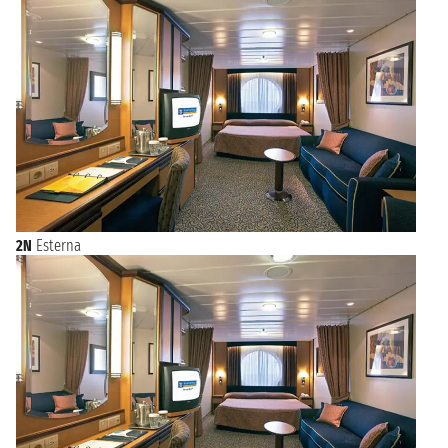
2N
Esterna