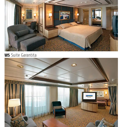
WS
Suite Garantita