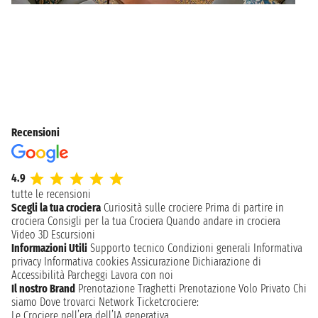
Recensioni
4.9
tutte le recensioni
Scegli la tua crociera
Curiosità sulle crociere
Prima di partire in
crociera
Consigli per la tua Crociera
Quando andare in crociera
Video 3D
Escursioni
Informazioni Utili
Supporto tecnico
Condizioni generali
Informativa
privacy
Informativa cookies
Assicurazione
Dichiarazione di
Accessibilità
Parcheggi
Lavora con noi
Il nostro Brand
Prenotazione Traghetti
Prenotazione Volo Privato
Chi
siamo
Dove trovarci
Network
Ticketcrociere:
Le Crociere nell’era dell’IA generativa