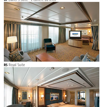
RS
Royal Suite