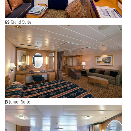
GS
Grand Suite
J3
Junior Suite