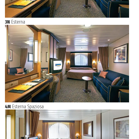
3N
Esterna
4M
Esterna Spaziosa