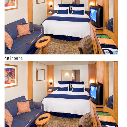
4V
Interna