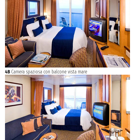
4B
Camera spaziosa con balcone vista mare