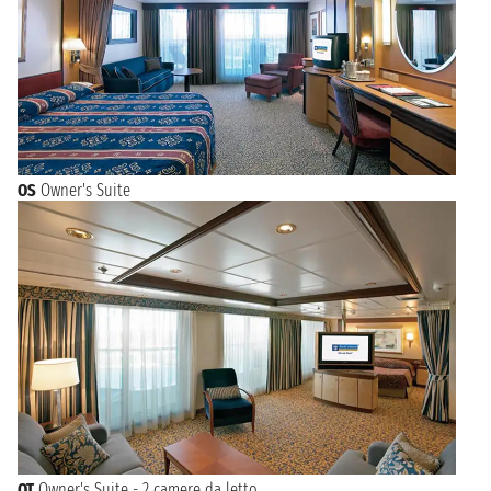
OS
Owner's Suite
OT
Owner's Suite - 2 camere da letto