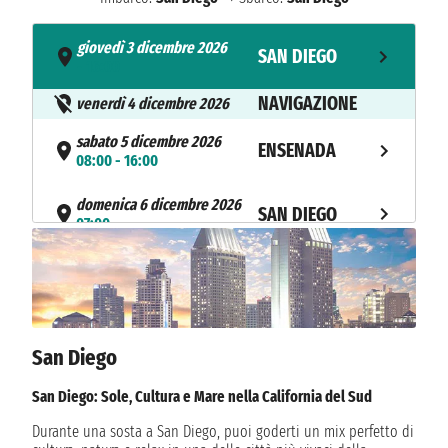
giovedì 3 dicembre 2026
SAN DIEGO
- 16:00
NAVIGAZIONE
venerdì 4 dicembre 2026
sabato 5 dicembre 2026
ENSENADA
08:00 - 16:00
domenica 6 dicembre 2026
SAN DIEGO
07:00
San Diego
San Diego: Sole, Cultura e Mare nella California del Sud
Durante una sosta a San Diego, puoi goderti un mix perfetto di