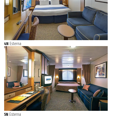
4N
Esterna
5N
Esterna