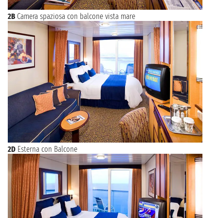
2B
Camera spaziosa con balcone vista mare
2D
Esterna con Balcone