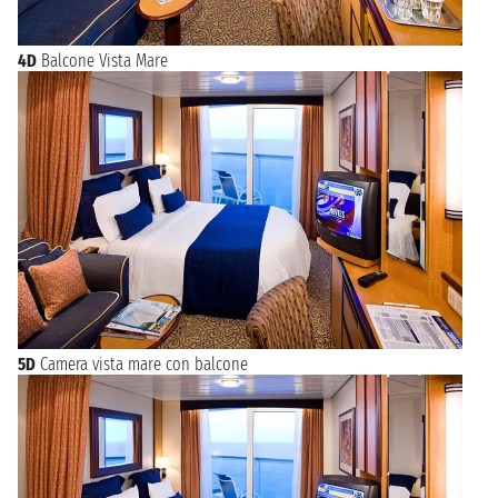
4D
Balcone Vista Mare
5D
Camera vista mare con balcone