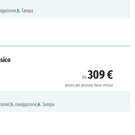
igazione,
5.
Tampa
ssico
309 €
da
prezzo per persona
Tasse incluse
umel,
5.
navigazione,
6.
Tampa