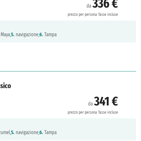
336 €
da
prezzo per persona
Tasse incluse
 Maya,
5.
navigazione,
6.
Tampa
ssico
341 €
da
prezzo per persona
Tasse incluse
umel,
5.
navigazione,
6.
Tampa