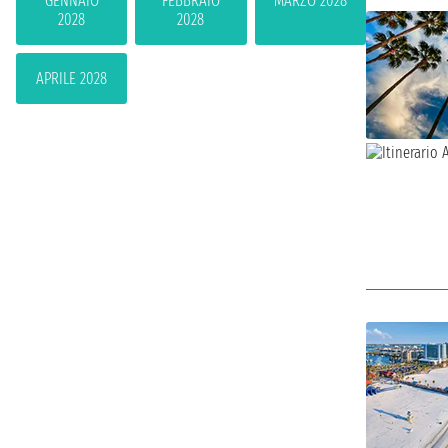
GENNAIO
FEBBRAIO
MARZO 2028
2028
2028
APRILE 2028