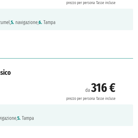
prezzo per persona
Tasse incluse
umel,
5.
navigazione,
6.
Tampa
ssico
316 €
da
prezzo per persona
Tasse incluse
igazione,
5.
Tampa