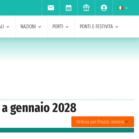
LI
NAZIONI
PORTI
PONTI E FESTIVITA
n a gennaio 2028
Ordina per:
Prezzo minore