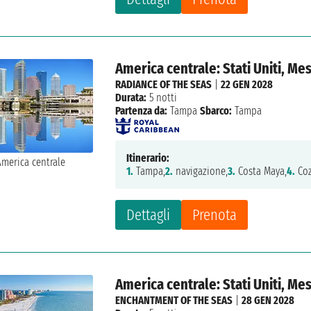
America centrale: Stati Uniti, Me
RADIANCE OF THE SEAS
|
22 GEN 2028
Durata:
5 notti
Partenza da:
Tampa
Sbarco:
Tampa
Itinerario:
1.
Tampa,
2.
navigazione,
3.
Costa Maya,
4.
Coz
Dettagli
Prenota
America centrale: Stati Uniti, Me
ENCHANTMENT OF THE SEAS
|
28 GEN 2028