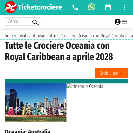
Cerca
home
›
Royal Caribbean
›
Tutte le Crociere Oceania con Royal Caribbean a
Tutte le Crociere Oceania con
Royal Caribbean a aprile 2028
Ordina per
Oceania: Australia