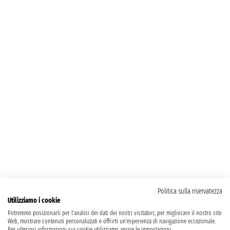
Politica sulla riservatezza
Utilizziamo i cookie
Potremmo posizionarli per l'analisi dei dati dei nostri visitatori, per migliorare il nostro sito
Web, mostrare contenuti personalizzati e offrirti un'esperienza di navigazione eccezionale.
Per ulteriori informazioni sui cookie utilizziamo aprire le impostazioni.