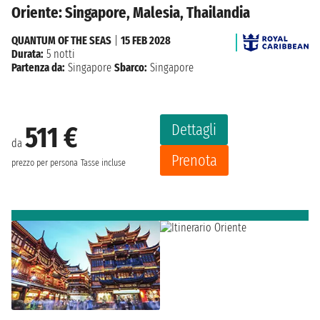
Oriente: Singapore, Malesia, Thailandia
QUANTUM OF THE SEAS
|
15 FEB 2028
Durata:
5 notti
Partenza da:
Singapore
Sbarco:
Singapore
Dettagli
511 €
da
Prenota
prezzo per persona
Tasse incluse