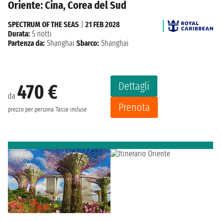
Oriente: Cina, Corea del Sud
SPECTRUM OF THE SEAS
|
21 FEB 2028
Durata:
5 notti
Partenza da:
Shanghai
Sbarco:
Shanghai
Dettagli
470 €
da
Prenota
prezzo per persona
Tasse incluse