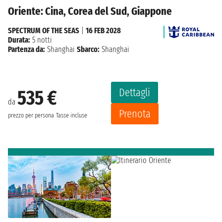
Oriente: Cina, Corea del Sud, Giappone
SPECTRUM OF THE SEAS
|
16 FEB 2028
Durata:
5 notti
Partenza da:
Shanghai
Sbarco:
Shanghai
Dettagli
535 €
da
Prenota
prezzo per persona
Tasse incluse