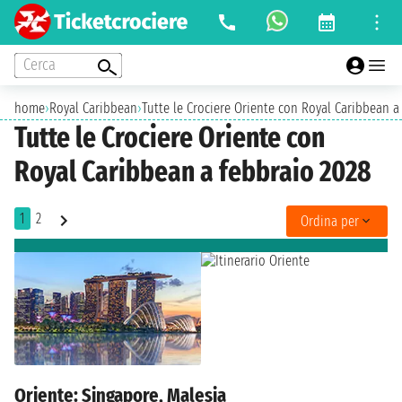
Cerca
home
›
Royal Caribbean
›
Tutte le Crociere Oriente con Royal Caribbean a
Tutte le Crociere Oriente con
Royal Caribbean a febbraio 2028
1
2
Ordina per
Oriente: Singapore, Malesia