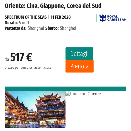
Oriente: Cina, Giappone, Corea del Sud
SPECTRUM OF THE SEAS
|
11 FEB 2028
Durata:
5 notti
Partenza da:
Shanghai
Sbarco:
Shanghai
Dettagli
517 €
da
Prenota
prezzo per persona
Tasse incluse