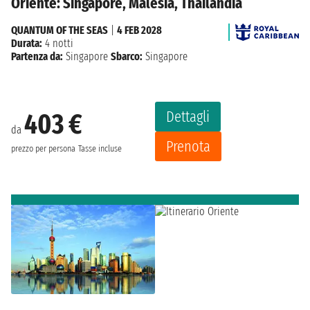
Oriente: Singapore, Malesia, Thailandia
QUANTUM OF THE SEAS
|
4 FEB 2028
Durata:
4 notti
Partenza da:
Singapore
Sbarco:
Singapore
Dettagli
403 €
da
Prenota
prezzo per persona
Tasse incluse