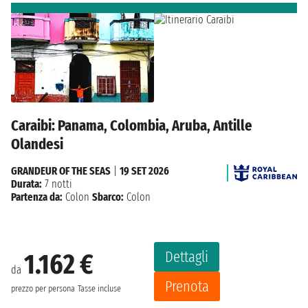
Caraibi: Panama, Colombia, Aruba, Antille
Olandesi
GRANDEUR OF THE SEAS
|
19 SET 2026
Durata:
7 notti
Partenza da:
Colon
Sbarco:
Colon
Dettagli
1.162 €
da
Prenota
prezzo per persona
Tasse incluse