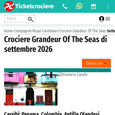
Cerca
home
›
Compagnie
›
Royal Caribbean
›
Crociere Grandeur Of The Seas
›
Sett
Crociere Grandeur Of The Seas di
settembre 2026
Ordina per
Caraibi: Panama, Colombia, Antille Olandesi,