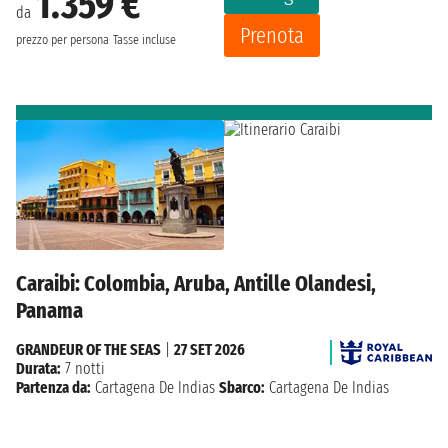
1.359 €
da
Prenota
prezzo per persona
Tasse incluse
Caraibi: Colombia, Aruba, Antille Olandesi,
Panama
GRANDEUR OF THE SEAS
|
27 SET 2026
Durata:
7 notti
Partenza da:
Cartagena De Indias
Sbarco:
Cartagena De Indias