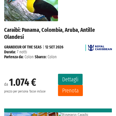
Caraibi: Panama, Colombia, Aruba, Antille
Olandesi
GRANDEUR OF THE SEAS
|
12 SET 2026
Durata:
7 notti
Partenza da:
Colon
Sbarco:
Colon
Dettagli
1.074 €
da
Prenota
prezzo per persona
Tasse incluse