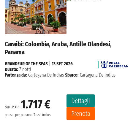
Caraibi: Colombia, Aruba, Antille Olandesi,
Panama
GRANDEUR OF THE SEAS
|
13 SET 2026
Durata:
7 notti
Partenza da:
Cartagena De Indias
Sbarco:
Cartagena De Indias
Dettagli
1.717 €
Suite da
Prenota
prezzo per persona
Tasse incluse