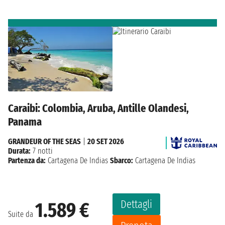
Caraibi: Colombia, Aruba, Antille Olandesi,
Panama
GRANDEUR OF THE SEAS
|
20 SET 2026
Durata:
7 notti
Partenza da:
Cartagena De Indias
Sbarco:
Cartagena De Indias
Dettagli
1.589 €
Suite da