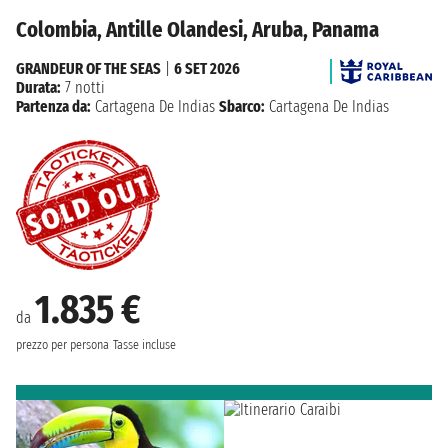
Colombia, Antille Olandesi, Aruba, Panama
GRANDEUR OF THE SEAS
|
6 SET 2026
Durata:
7 notti
Partenza da:
Cartagena De Indias
Sbarco:
Cartagena De Indias
1.835 €
da
prezzo per persona
Tasse incluse