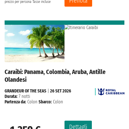
Prenota
prezzo per persona
Tasse incluse
Caraibi: Panama, Colombia, Aruba, Antille
Olandesi
GRANDEUR OF THE SEAS
|
26 SET 2026
Durata:
7 notti
Partenza da:
Colon
Sbarco:
Colon
Dettagli