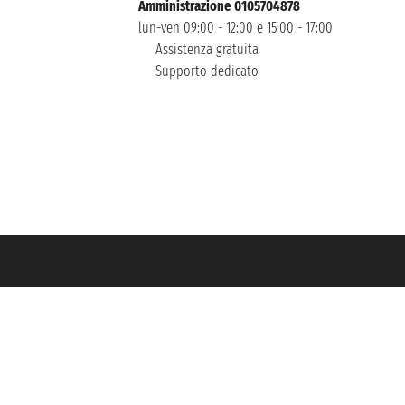
Amministrazione 0105704878
lun-ven 09:00 - 12:00 e 15:00 - 17:00
Assistenza gratuita
Supporto dedicato
icurazione Unipol - polizza n. 206484182