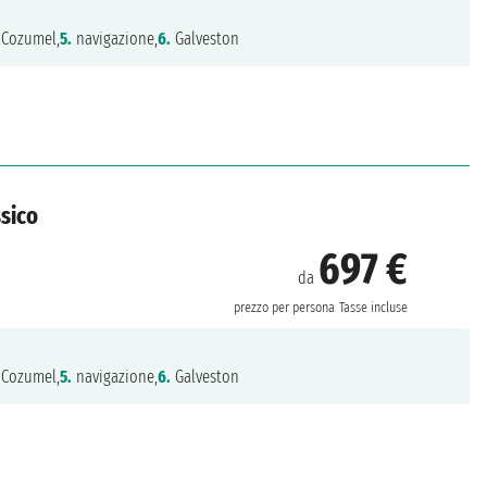
Cozumel,
5.
navigazione,
6.
Galveston
ssico
697 €
da
prezzo per persona
Tasse incluse
Cozumel,
5.
navigazione,
6.
Galveston