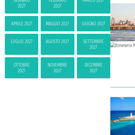
GENNAIO
FEBBRAIO
MARZO 2027
2027
2027
APRILE 2027
MAGGIO 2027
GIUGNO 2027
LUGLIO 2027
AGOSTO 2027
SETTEMBRE
2027
OTTOBRE
NOVEMBRE
DICEMBRE
2027
2027
2027