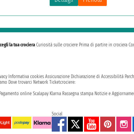
cegli la tua crociera
Curiosità sulle crociere
Prima di partire in crociera
Con
vacy
Informativa cookies
Assicurazione
Dichiarazione di Accessibilità
Parc
iamo
Dove trovarci
Network
Ticketcrociere:
Pagamento online
Scalapay
Klarna
Rassegna stampa
Notizie e Aggiornamen
Social