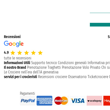
Recensioni
S
4.9
tutte le recensioni
Informazioni Utili
Supporto tecnico
Condizioni generali
Informativa pri
Il nostro Brand
Prenotazione Traghetti
Prenotazione Volo Privato
Chi s
Le Crociere nell’era dell’IA generativa
servizi per i crocieristi
Recensioni crociere
Osservatorio Ticketcrociere
Pagamenti