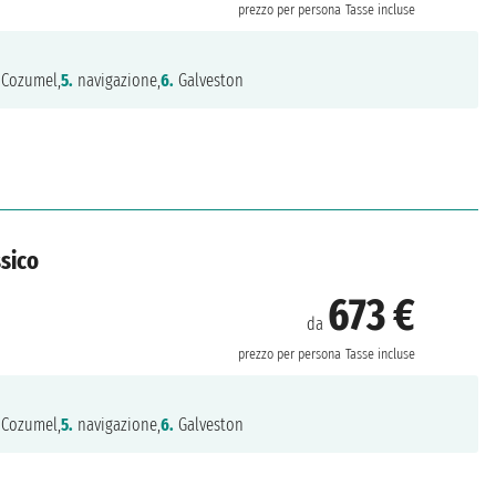
prezzo per persona
Tasse incluse
Cozumel,
5.
navigazione,
6.
Galveston
ssico
673 €
da
prezzo per persona
Tasse incluse
Cozumel,
5.
navigazione,
6.
Galveston