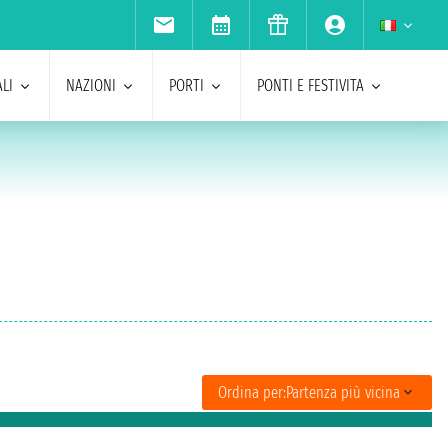
LI
NAZIONI
PORTI
PONTI E FESTIVITA
Ordina per:
Partenza più vicina