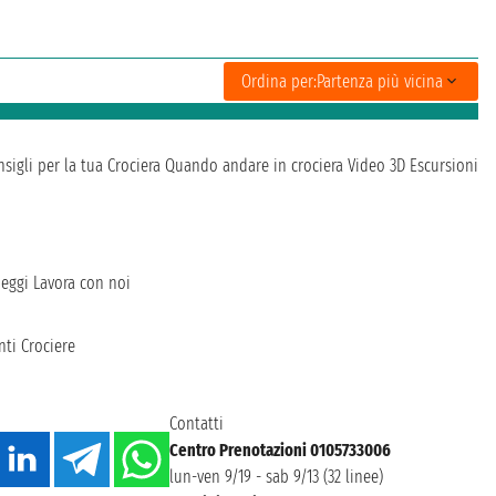
Ordina per:
Partenza più vicina
sigli per la tua Crociera
Quando andare in crociera
Video 3D
Escursioni
heggi
Lavora con noi
ti Crociere
Contatti
Centro Prenotazioni 0105733006
lun-ven 9/19 - sab 9/13 (32 linee)