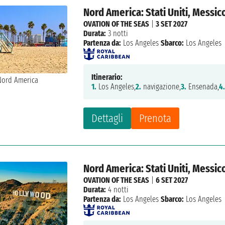
Nord America: Stati Uniti, Messic
OVATION OF THE SEAS
|
3 SET 2027
Durata:
3 notti
Partenza da:
Los Angeles
Sbarco:
Los Angeles
Itinerario:
1.
Los Angeles,
2.
navigazione,
3.
Ensenada,
4
Dettagli
Prenota
Nord America: Stati Uniti, Messic
OVATION OF THE SEAS
|
6 SET 2027
Durata:
4 notti
Partenza da:
Los Angeles
Sbarco:
Los Angeles