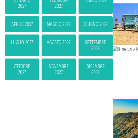
GENNAIO
FEBBRAIO
MARZO 2027
2027
2027
APRILE 2027
MAGGIO 2027
GIUGNO 2027
LUGLIO 2027
AGOSTO 2027
SETTEMBRE
2027
OTTOBRE
NOVEMBRE
DICEMBRE
2027
2027
2027