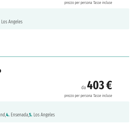
prezzo per persona
Tasse incluse
.
Los Angeles
o
403 €
da
prezzo per persona
Tasse incluse
and,
4.
Ensenada,
5.
Los Angeles