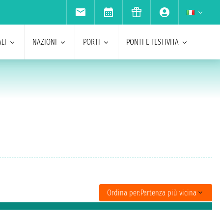
LI
NAZIONI
PORTI
PONTI E FESTIVITA
Ordina per:
Partenza più vicina