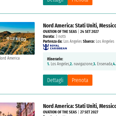
Nord America: Stati Uniti, Messic
OVATION OF THE SEAS
|
24 SET 2027
Durata:
3 notti
Partenza da:
Los Angeles
Sbarco:
Los Angeles
Itinerario:
1.
Los Angeles,
2.
navigazione,
3.
Ensenada,
4
Dettagli
Prenota
Nord America: Stati Uniti, Messic
OVATION OF THE SEAS
|
27 SET 2027