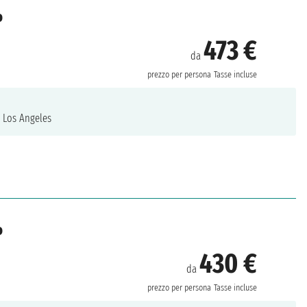
o
473 €
da
prezzo per persona
Tasse incluse
.
Los Angeles
o
430 €
da
prezzo per persona
Tasse incluse