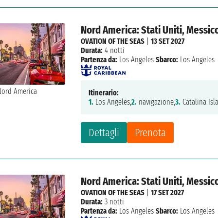
Nord America: Stati Uniti, Messic
OVATION OF THE SEAS
|
13 SET 2027
Durata:
4 notti
Partenza da:
Los Angeles
Sbarco:
Los Angeles
Itinerario:
1.
Los Angeles,
2.
navigazione,
3.
Catalina Isl
Dettagli
Prenota
Nord America: Stati Uniti, Messic
OVATION OF THE SEAS
|
17 SET 2027
Durata:
3 notti
Partenza da:
Los Angeles
Sbarco:
Los Angeles