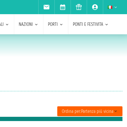
LI
NAZIONI
PORTI
PONTI E FESTIVITA
Ordina per:
Partenza più vicina