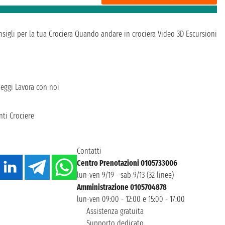
sigli per la tua Crociera
Quando andare in crociera
Video 3D
Escursioni
heggi
Lavora con noi
ti Crociere
Contatti
Centro Prenotazioni 0105733006
lun-ven 9/19 - sab 9/13 (32 linee)
Amministrazione 0105704878
lun-ven 09:00 - 12:00 e 15:00 - 17:00
Assistenza gratuita
Supporto dedicato