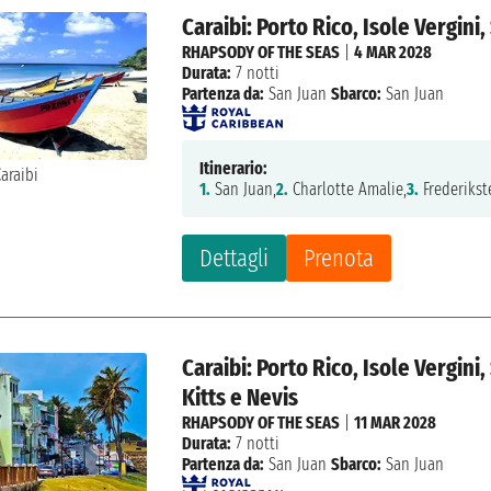
Caraibi: Porto Rico, Isole Vergin
RHAPSODY OF THE SEAS
|
4 MAR 2028
Durata:
7 notti
Partenza da:
San Juan
Sbarco:
San Juan
Itinerario:
1.
San Juan,
2.
Charlotte Amalie,
3.
Frederikst
Dettagli
Prenota
Caraibi: Porto Rico, Isole Vergini
Kitts e Nevis
RHAPSODY OF THE SEAS
|
11 MAR 2028
Durata:
7 notti
Partenza da:
San Juan
Sbarco:
San Juan