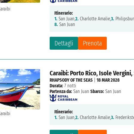
Itinerario:
1.
San Juan,
2.
Charlotte Amalie,
3.
Philipsbur
8.
San Juan
Dettagli
Prenota
Caraibi: Porto Rico, Isole Vergin
RHAPSODY OF THE SEAS
|
18 MAR 2028
Durata:
7 notti
Partenza da:
San Juan
Sbarco:
San Juan
Itinerario:
1.
San Juan,
2.
Charlotte Amalie,
3.
Frederikst