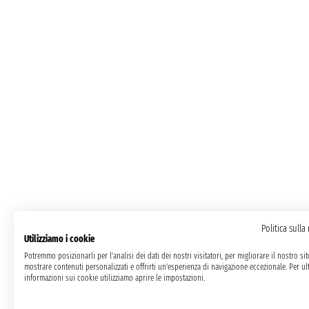
Politica sulla
Utilizziamo i cookie
Potremmo posizionarli per l'analisi dei dati dei nostri visitatori, per migliorare il nostro si
mostrare contenuti personalizzati e offrirti un'esperienza di navigazione eccezionale. Per ult
informazioni sui cookie utilizziamo aprire le impostazioni.