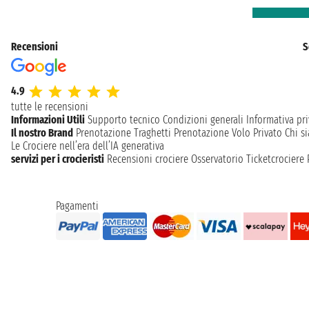
Recensioni
S
4.9
tutte le recensioni
Informazioni Utili
Supporto tecnico
Condizioni generali
Informativa pri
Il nostro Brand
Prenotazione Traghetti
Prenotazione Volo Privato
Chi s
Le Crociere nell’era dell’IA generativa
servizi per i crocieristi
Recensioni crociere
Osservatorio Ticketcrociere
Pagamenti