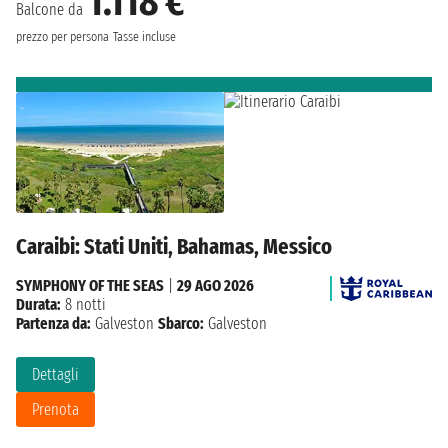
1.118 €
Balcone da
prezzo per persona
Tasse incluse
Caraibi: Stati Uniti, Bahamas, Messico
SYMPHONY OF THE SEAS
|
29 AGO 2026
Durata:
8 notti
Partenza da:
Galveston
Sbarco:
Galveston
Dettagli
Prenota