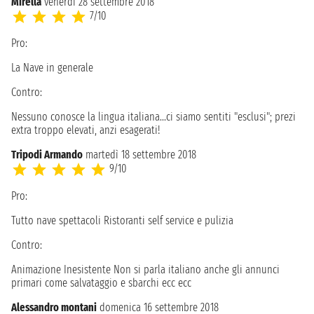
Mirella
venerdì 28 settembre 2018
7/10
Pro:
La Nave in generale
Contro:
Nessuno conosce la lingua italiana...ci siamo sentiti "esclusi"; prezi
extra troppo elevati, anzi esagerati!
Tripodi Armando
martedì 18 settembre 2018
9/10
Pro:
Tutto nave spettacoli Ristoranti self service e pulizia
Contro:
Animazione Inesistente Non si parla italiano anche gli annunci
primari come salvataggio e sbarchi ecc ecc
Alessandro montani
domenica 16 settembre 2018