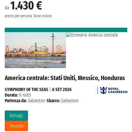
1.430 €
da
prezzo per persona
Tasse incluse
America centrale: Stati Uniti, Messico, Honduras
SYMPHONY OF THE SEAS
|
6 SET 2026
Durata:
6 notti
Partenza da:
Galveston
Sbarco:
Galveston
Dettagli
Prenota