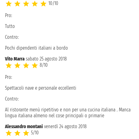
10/10
Pro:
Tutto
Contro:
Pochi dipendenti italiani a bordo
Vito Marra
sabato 25 agosto 2018
8/10
Pro:
Spettacoli nave e personale eccellenti
Contro:
Al ristorante menù ripetitivo e non per una cucina italiana . Manca
lingua italiana almeno nel cose principali o primarie
Alessandro montani
venerdì 24 agosto 2018
5/10