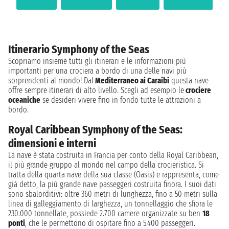
Itinerario Symphony of the Seas
Scopriamo insieme tutti gli itinerari e le informazioni più
importanti per una crociera a bordo di una delle navi più
sorprendenti al mondo! Dal
Mediterraneo ai Caraibi
questa nave
offre sempre itinerari di alto livello. Scegli ad esempio le
crociere
oceaniche
se desideri vivere fino in fondo tutte le attrazioni a
bordo.
Royal Caribbean Symphony of the Seas:
dimensioni e interni
La nave è stata costruita in Francia per conto della Royal Caribbean,
il più grande gruppo al mondo nel campo della crocieristica. Si
tratta della quarta nave della sua classe (Oasis) e rappresenta, come
già detto, la più grande nave passeggeri costruita finora. I suoi dati
sono sbalorditivi: oltre 360 metri di lunghezza, fino a 50 metri sulla
linea di galleggiamento di larghezza, un tonnellaggio che sfiora le
230.000 tonnellate, possiede 2.700 camere organizzate su ben
18
ponti
, che le permettono di ospitare fino a 5.400 passeggeri.