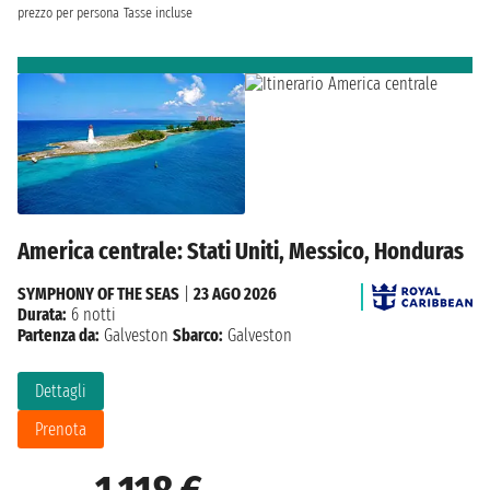
prezzo per persona
Tasse incluse
America centrale: Stati Uniti, Messico, Honduras
SYMPHONY OF THE SEAS
|
23 AGO 2026
Durata:
6 notti
Partenza da:
Galveston
Sbarco:
Galveston
Dettagli
Prenota