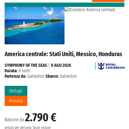
America centrale: Stati Uniti, Messico, Honduras
SYMPHONY OF THE SEAS
|
9 AGO 2026
Durata:
6 notti
Partenza da:
Galveston
Sbarco:
Galveston
Dettagli
Prenota
2.790 €
Balcone da
prezzo per persona
Tasse incluse