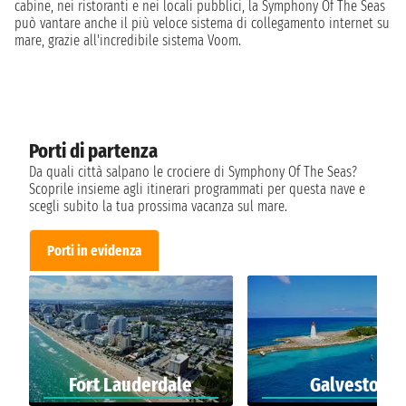
cabine, nei ristoranti e nei locali pubblici, la Symphony Of The Seas
può vantare anche il più veloce sistema di collegamento internet su
mare, grazie all'incredibile sistema Voom.
Porti di partenza
Da quali città salpano le crociere di Symphony Of The Seas?
Scoprile insieme agli itinerari programmati per questa nave e
scegli subito la tua prossima vacanza sul mare.
Porti in evidenza
Fort Lauderdale
Galveston