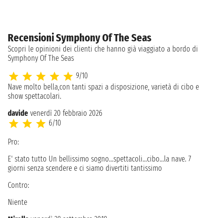
Recensioni Symphony Of The Seas
Scopri le opinioni dei clienti che hanno già viaggiato a bordo di
Symphony Of The Seas
9/10
Nave molto bella,con tanti spazi a disposizione, varietà di cibo e
show spettacolari.
davide
venerdì 20 febbraio 2026
6/10
Pro:
E' stato tutto Un bellissimo sogno...spettacoli...cibo...la nave. 7
giorni senza scendere e ci siamo divertiti tantissimo
Contro:
Niente