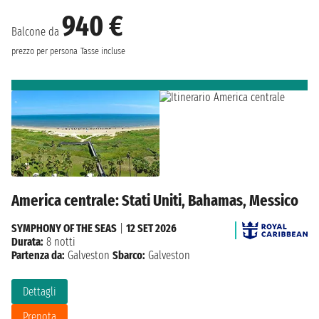
940 €
Balcone da
prezzo per persona
Tasse incluse
America centrale: Stati Uniti, Bahamas, Messico
SYMPHONY OF THE SEAS
|
12 SET 2026
Durata:
8 notti
Partenza da:
Galveston
Sbarco:
Galveston
Dettagli
Prenota