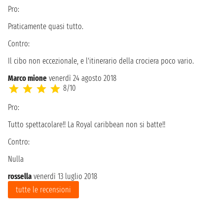
Pro:
Praticamente quasi tutto.
Contro:
Il cibo non eccezionale, e l'itinerario della crociera poco vario.
Marco mione
venerdì 24 agosto 2018
8/10
Pro:
Tutto spettacolare!! La Royal caribbean non si batte!!
Contro:
Nulla
rossella
venerdì 13 luglio 2018
tutte le recensioni