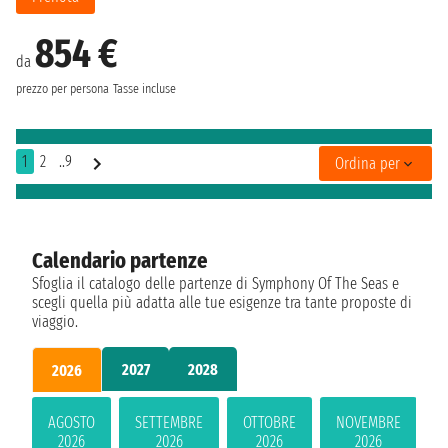
854 €
da
prezzo per persona
Tasse incluse
1
2
..9
Ordina per
Calendario partenze
Sfoglia il catalogo delle partenze di Symphony Of The Seas e
scegli quella più adatta alle tue esigenze tra tante proposte di
viaggio.
2027
2028
2026
AGOSTO
SETTEMBRE
OTTOBRE
NOVEMBRE
2026
2026
2026
2026