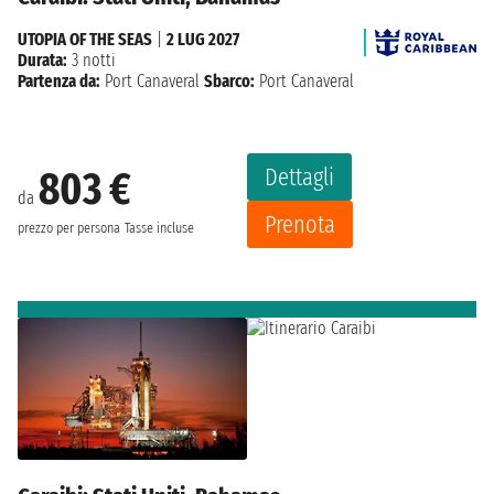
UTOPIA OF THE SEAS
|
2 LUG 2027
Durata:
3 notti
Partenza da:
Port Canaveral
Sbarco:
Port Canaveral
Dettagli
803 €
da
Prenota
prezzo per persona
Tasse incluse