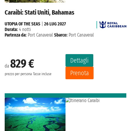
Caraibi: Stati Uniti, Bahamas
UTOPIA OF THE SEAS
|
26 LUG 2027
Durata:
4 notti
Partenza da:
Port Canaveral
Sbarco:
Port Canaveral
Dettagli
829 €
da
Prenota
prezzo per persona
Tasse incluse