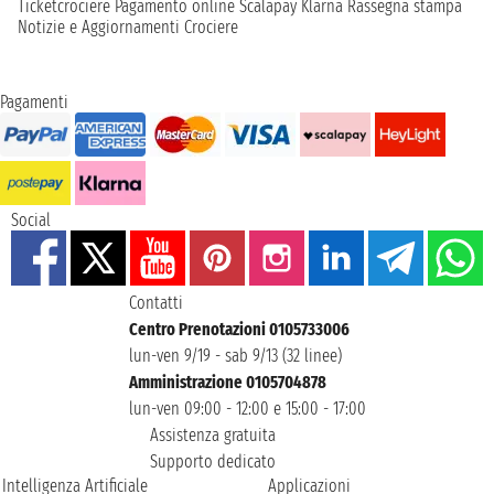
Ticketcrociere
Pagamento online
Scalapay
Klarna
Rassegna stampa
Notizie e Aggiornamenti Crociere
Pagamenti
Social
Contatti
Centro Prenotazioni 0105733006
lun-ven 9/19 - sab 9/13 (32 linee)
Amministrazione 0105704878
lun-ven 09:00 - 12:00 e 15:00 - 17:00
Assistenza gratuita
Supporto dedicato
Intelligenza Artificiale
Applicazioni