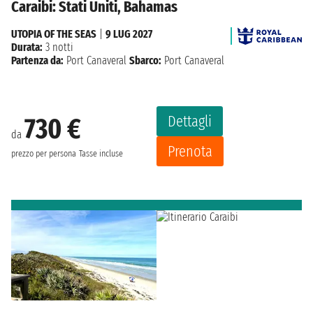
Caraibi: Stati Uniti, Bahamas
UTOPIA OF THE SEAS
|
9 LUG 2027
Durata:
3 notti
Partenza da:
Port Canaveral
Sbarco:
Port Canaveral
Dettagli
730 €
da
Prenota
prezzo per persona
Tasse incluse