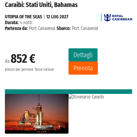
Caraibi: Stati Uniti, Bahamas
UTOPIA OF THE SEAS
|
12 LUG 2027
Durata:
4 notti
Partenza da:
Port Canaveral
Sbarco:
Port Canaveral
Dettagli
852 €
da
Prenota
prezzo per persona
Tasse incluse