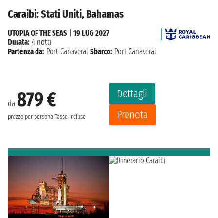
Caraibi: Stati Uniti, Bahamas
UTOPIA OF THE SEAS
|
19 LUG 2027
Durata:
4 notti
Partenza da:
Port Canaveral
Sbarco:
Port Canaveral
Dettagli
879 €
da
Prenota
prezzo per persona
Tasse incluse