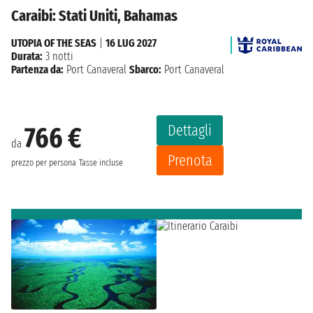
Caraibi: Stati Uniti, Bahamas
UTOPIA OF THE SEAS
|
16 LUG 2027
Durata:
3 notti
Partenza da:
Port Canaveral
Sbarco:
Port Canaveral
Dettagli
766 €
da
Prenota
prezzo per persona
Tasse incluse