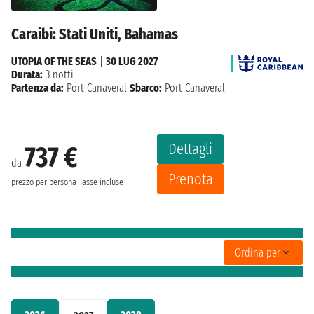
Caraibi: Stati Uniti, Bahamas
UTOPIA OF THE SEAS
|
30 LUG 2027
Durata:
3 notti
Partenza da:
Port Canaveral
Sbarco:
Port Canaveral
Dettagli
737 €
da
Prenota
prezzo per persona
Tasse incluse
Ordina per