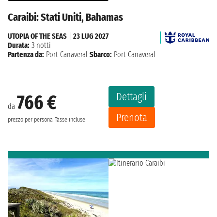
Caraibi: Stati Uniti, Bahamas
UTOPIA OF THE SEAS
|
23 LUG 2027
Durata:
3 notti
Partenza da:
Port Canaveral
Sbarco:
Port Canaveral
Dettagli
766 €
da
Prenota
prezzo per persona
Tasse incluse