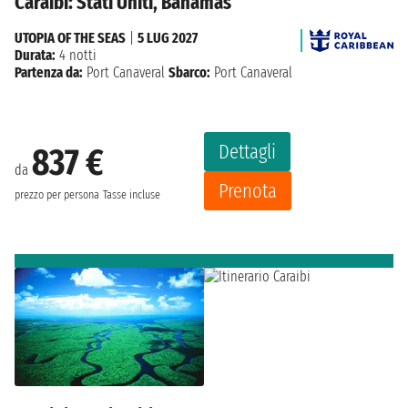
Caraibi: Stati Uniti, Bahamas
UTOPIA OF THE SEAS
|
5 LUG 2027
Durata:
4 notti
Partenza da:
Port Canaveral
Sbarco:
Port Canaveral
Dettagli
837 €
da
Prenota
prezzo per persona
Tasse incluse