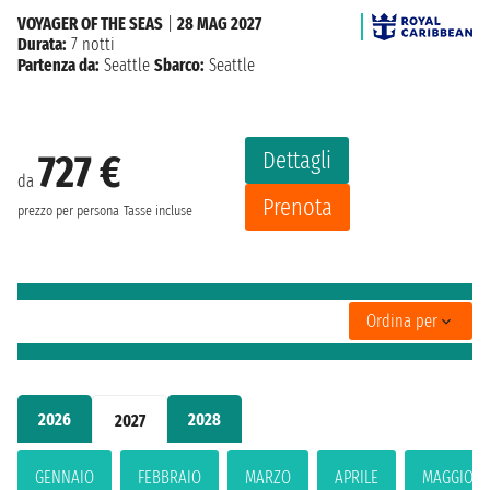
VOYAGER OF THE SEAS
|
28 MAG 2027
Durata:
7 notti
Partenza da:
Seattle
Sbarco:
Seattle
Dettagli
727 €
da
Prenota
prezzo per persona
Tasse incluse
Ordina per
2026
2028
2027
GENNAIO
FEBBRAIO
MARZO
APRILE
MAGGIO