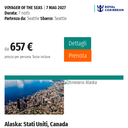
VOYAGER OF THE SEAS
|
7 MAG 2027
Durata:
7 notti
Partenza da:
Seattle
Sbarco:
Seattle
Dettagli
657 €
da
Prenota
prezzo per persona
Tasse incluse
Alaska: Stati Uniti, Canada