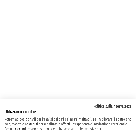
Politica sulla riservatezza
Utilizziamo i cookie
Potremmo posizionarli per l'analisi dei dati dei nostri visitatori, per migliorare il nostro sito
Web, mostrare contenuti personalizzati e offrirti un'esperienza di navigazione eccezionale.
Per ulteriori informazioni sui cookie utilizziamo aprire le impostazioni.