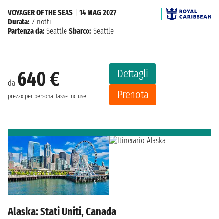
VOYAGER OF THE SEAS
|
14 MAG 2027
Durata:
7 notti
Partenza da:
Seattle
Sbarco:
Seattle
Dettagli
640 €
da
Prenota
prezzo per persona
Tasse incluse
Alaska: Stati Uniti, Canada