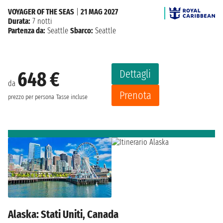
VOYAGER OF THE SEAS
|
21 MAG 2027
Durata:
7 notti
Partenza da:
Seattle
Sbarco:
Seattle
Dettagli
648 €
da
Prenota
prezzo per persona
Tasse incluse
Alaska: Stati Uniti, Canada