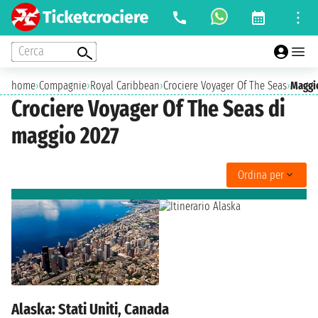
Cerca
home
›
Compagnie
›
Royal Caribbean
›
Crociere Voyager Of The Seas
›
Maggi
Crociere Voyager Of The Seas di
maggio 2027
Ordina per
Alaska: Stati Uniti, Canada