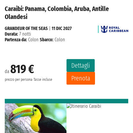
Caraibi: Panama, Colombia, Aruba, Antille
Olandesi
GRANDEUR OF THE SEAS
|
11 DIC 2027
Durata:
7 notti
Partenza da:
Colon
Sbarco:
Colon
Dettagli
819 €
da
Prenota
prezzo per persona
Tasse incluse