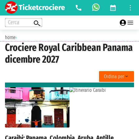
Cerca
home
›
Crociere Royal Caribbean Panama
dicembre 2027
Ordina per
Caraibi: Panama, Colombia, Aruba, Antille