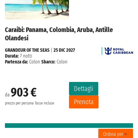
Caraibi: Panama, Colombia, Aruba, Antille
Olandesi
GRANDEUR OF THE SEAS
|
25 DIC 2027
Durata:
7 notti
Partenza da:
Colon
Sbarco:
Colon
Dettagli
903 €
da
Prenota
prezzo per persona
Tasse incluse
Ordina per