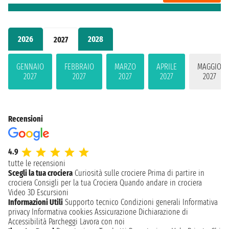
2026
2028
2027
GENNAIO
FEBBRAIO
MARZO
APRILE
MAGGIO
2027
2027
2027
2027
2027
Recensioni
4.9
tutte le recensioni
Scegli la tua crociera
Curiosità sulle crociere
Prima di partire in
crociera
Consigli per la tua Crociera
Quando andare in crociera
Video 3D
Escursioni
Informazioni Utili
Supporto tecnico
Condizioni generali
Informativa
privacy
Informativa cookies
Assicurazione
Dichiarazione di
Accessibilità
Parcheggi
Lavora con noi