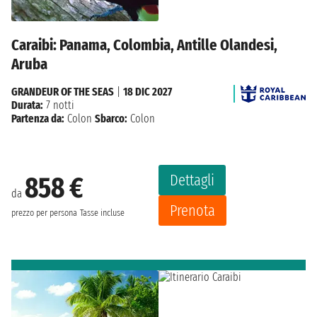
Caraibi: Panama, Colombia, Antille Olandesi,
Aruba
GRANDEUR OF THE SEAS
|
18 DIC 2027
Durata:
7 notti
Partenza da:
Colon
Sbarco:
Colon
Dettagli
858 €
da
Prenota
prezzo per persona
Tasse incluse