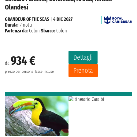
Olandesi
GRANDEUR OF THE SEAS
|
4 DIC 2027
Durata:
7 notti
Partenza da:
Colon
Sbarco:
Colon
Dettagli
934 €
da
Prenota
prezzo per persona
Tasse incluse