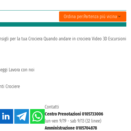
Ordina per:
Partenza più vicina
sigli per la tua Crociera
Quando andare in crociera
Video 3D
Escursioni
heggi
Lavora con noi
ti Crociere
Contatti
Centro Prenotazioni 0105733006
lun-ven 9/19 - sab 9/13 (32 linee)
Amministrazione 0105704878