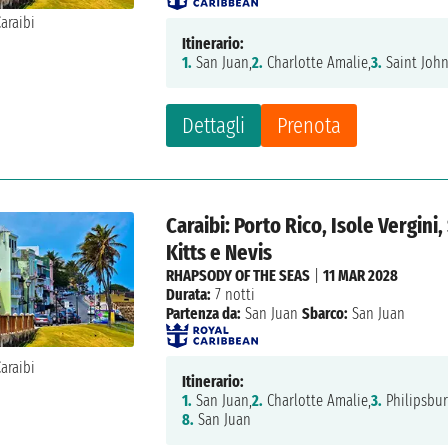
Itinerario:
1.
San Juan,
2.
Charlotte Amalie,
3.
Saint John
Dettagli
Prenota
Caraibi: Porto Rico, Isole Vergini
Kitts e Nevis
RHAPSODY OF THE SEAS
|
11 MAR 2028
Durata:
7 notti
Partenza da:
San Juan
Sbarco:
San Juan
Itinerario:
1.
San Juan,
2.
Charlotte Amalie,
3.
Philipsbur
8.
San Juan