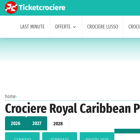
LAST MINUTE
OFFERTE
CROCIERE LUSSO
CROCI
home
›
Crociere Royal Caribbean 
2026
2027
2028