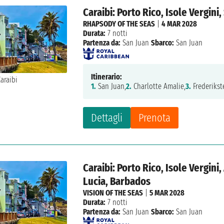
Caraibi: Porto Rico, Isole Vergin
RHAPSODY OF THE SEAS
|
4 MAR 2028
Durata:
7 notti
Partenza da:
San Juan
Sbarco:
San Juan
Itinerario:
1.
San Juan,
2.
Charlotte Amalie,
3.
Frederikst
Dettagli
Prenota
Caraibi: Porto Rico, Isole Vergin
Lucia, Barbados
VISION OF THE SEAS
|
5 MAR 2028
Durata:
7 notti
Partenza da:
San Juan
Sbarco:
San Juan