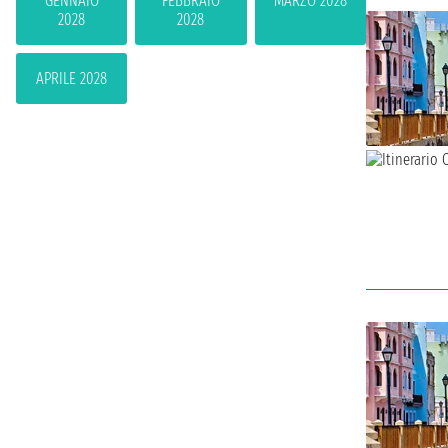
GENNAIO
FEBBRAIO
MARZO 2028
2028
2028
APRILE 2028