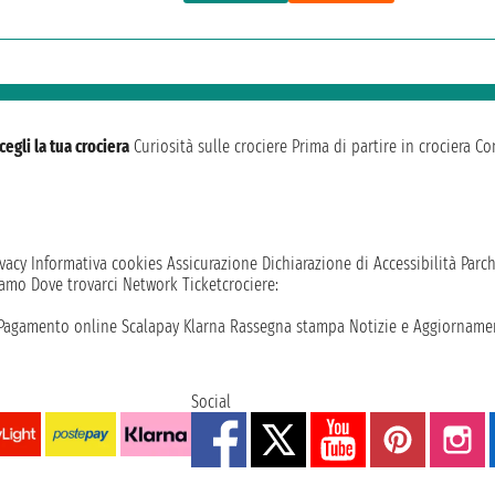
cegli la tua crociera
Curiosità sulle crociere
Prima di partire in crociera
Con
vacy
Informativa cookies
Assicurazione
Dichiarazione di Accessibilità
Parc
iamo
Dove trovarci
Network
Ticketcrociere:
Pagamento online
Scalapay
Klarna
Rassegna stampa
Notizie e Aggiornamen
Social