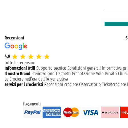
Recensioni
S
4.9
tutte le recensioni
Informazioni Utili
Supporto tecnico
Condizioni generali
Informativa pri
Il nostro Brand
Prenotazione Traghetti
Prenotazione Volo Privato
Chi s
Le Crociere nell’era dell’IA generativa
servizi per i crocieristi
Recensioni crociere
Osservatorio Ticketcrociere
Pagamenti