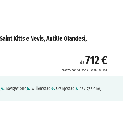
 Saint Kitts e Nevis, Antille Olandesi,
712 €
da
prezzo per persona
Tasse incluse
,
4.
navigazione,
5.
Willemstad,
6.
Oranjestad,
7.
navigazione,