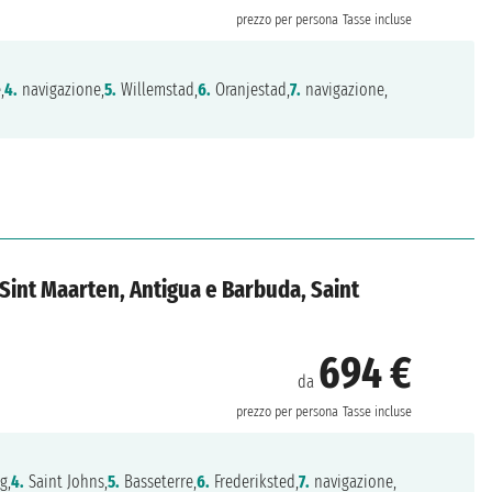
prezzo per persona
Tasse incluse
,
4.
navigazione,
5.
Willemstad,
6.
Oranjestad,
7.
navigazione,
, Sint Maarten, Antigua e Barbuda, Saint
694 €
da
prezzo per persona
Tasse incluse
g,
4.
Saint Johns,
5.
Basseterre,
6.
Frederiksted,
7.
navigazione,