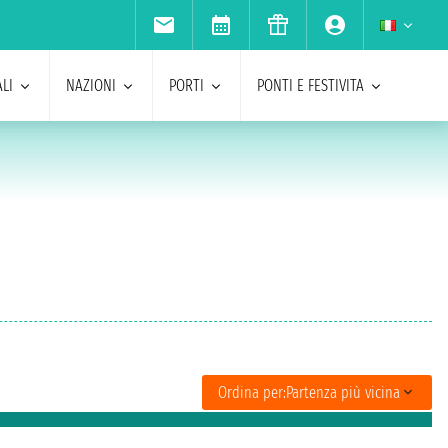
LI
NAZIONI
PORTI
PONTI E FESTIVITA
Ordina per:
Partenza più vicina