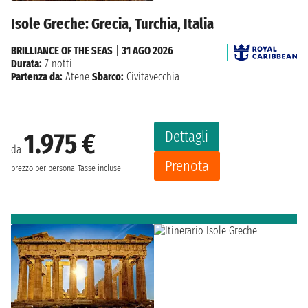
Isole Greche: Grecia, Turchia, Italia
BRILLIANCE OF THE SEAS
|
31 AGO 2026
Durata:
7 notti
Partenza da:
Atene
Sbarco:
Civitavecchia
Dettagli
1.975 €
da
Prenota
prezzo per persona
Tasse incluse