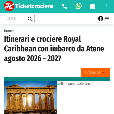
Cerca
home
›
Itinerari e crociere Royal
Caribbean con imbarco da Atene
agosto 2026 - 2027
Ordina per