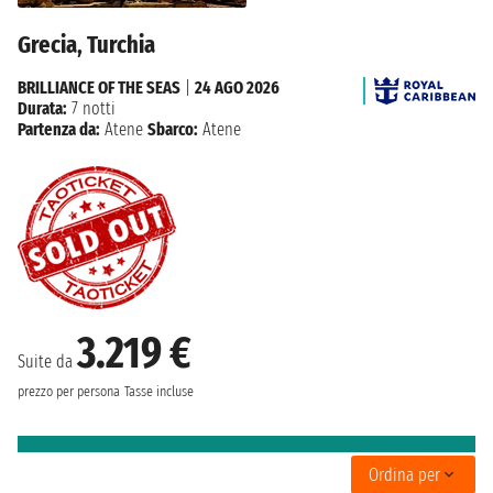
Grecia, Turchia
BRILLIANCE OF THE SEAS
|
24 AGO 2026
Durata:
7 notti
Partenza da:
Atene
Sbarco:
Atene
3.219 €
Suite da
prezzo per persona
Tasse incluse
Ordina per