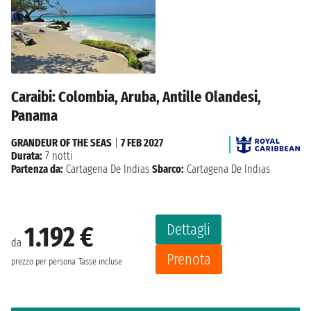
Caraibi: Colombia, Aruba, Antille Olandesi,
Panama
GRANDEUR OF THE SEAS
|
7 FEB 2027
Durata:
7 notti
Partenza da:
Cartagena De Indias
Sbarco:
Cartagena De Indias
Dettagli
1.192 €
da
Prenota
prezzo per persona
Tasse incluse