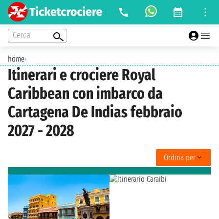
Cerca
home
›
Itinerari e crociere Royal
Caribbean con imbarco da
Cartagena De Indias febbraio
2027 - 2028
Ordina per