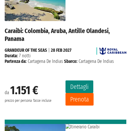
Caraibi: Colombia, Aruba, Antille Olandesi,
Panama
GRANDEUR OF THE SEAS
|
28 FEB 2027
Durata:
7 notti
Partenza da:
Cartagena De Indias
Sbarco:
Cartagena De Indias
Dettagli
1.151 €
da
Prenota
prezzo per persona
Tasse incluse