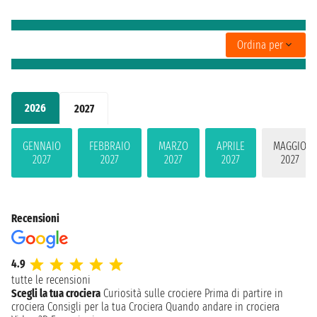
Ordina per
2026
2027
GENNAIO
FEBBRAIO
MARZO
APRILE
MAGGIO
2027
2027
2027
2027
2027
Recensioni
4.9
tutte le recensioni
Scegli la tua crociera
Curiosità sulle crociere
Prima di partire in
crociera
Consigli per la tua Crociera
Quando andare in crociera