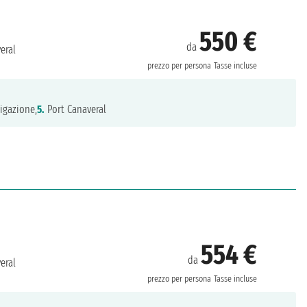
550 €
da
eral
prezzo per persona
Tasse incluse
igazione,
5.
Port Canaveral
554 €
da
eral
prezzo per persona
Tasse incluse