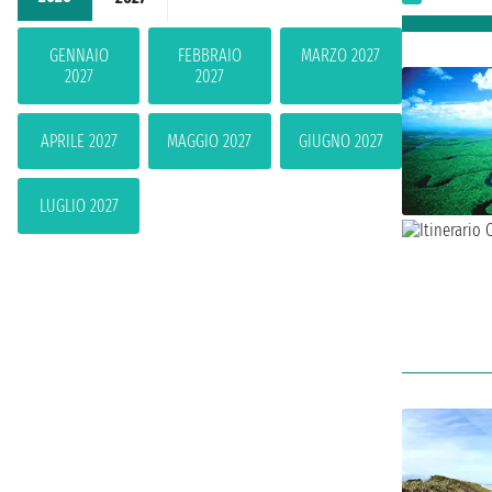
GENNAIO
FEBBRAIO
MARZO 2027
2027
2027
APRILE 2027
MAGGIO 2027
GIUGNO 2027
LUGLIO 2027