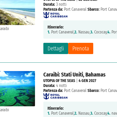
Durata:
3 notti
Partenza da:
Port Canaveral
Sbarco:
Port Canav
Itinerario:
1.
Port Canaveral,
2.
Nassau,
3.
Cococay,
4.
Por
Dettagli
Prenota
Caraibi: Stati Uniti, Bahamas
UTOPIA OF THE SEAS
|
4 GEN 2027
Durata:
4 notti
Partenza da:
Port Canaveral
Sbarco:
Port Canav
Itinerario:
1.
Port Canaveral,
2.
Nassau,
3.
Cococay,
4.
nav