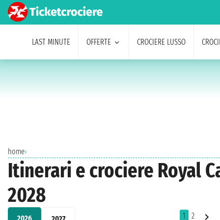
LAST MINUTE
OFFERTE
CROCIERE LUSSO
CROCI
home
›
Itinerari e crociere Royal
2028
1
2
2026
2027