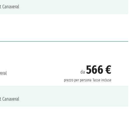
t Canaveral
566 €
da
eral
prezzo per persona
Tasse incluse
t Canaveral