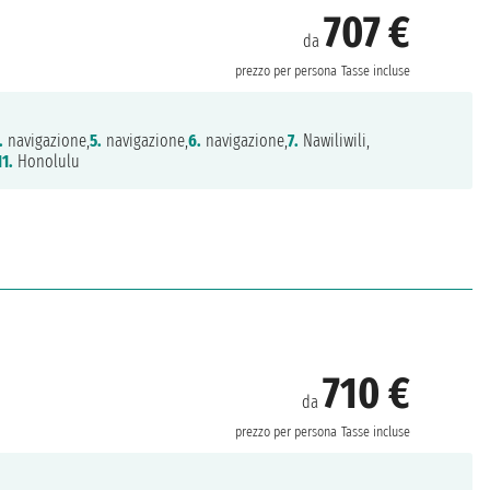
707 €
da
prezzo per persona
Tasse incluse
.
navigazione,
5.
navigazione,
6.
navigazione,
7.
Nawiliwili,
11.
Honolulu
710 €
da
prezzo per persona
Tasse incluse