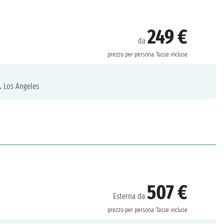
249 €
da
prezzo per persona
Tasse incluse
.
Los Angeles
507 €
Esterna da
prezzo per persona
Tasse incluse