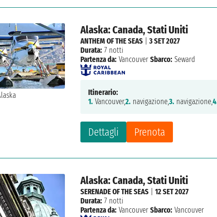
Alaska: Canada, Stati Uniti
ANTHEM OF THE SEAS
|
3 SET 2027
Durata:
7 notti
Partenza da:
Vancouver
Sbarco:
Seward
Itinerario:
1.
Vancouver,
2.
navigazione,
3.
navigazione,
4
Dettagli
Prenota
Alaska: Canada, Stati Uniti
SERENADE OF THE SEAS
|
12 SET 2027
Durata:
7 notti
Partenza da:
Vancouver
Sbarco:
Vancouver