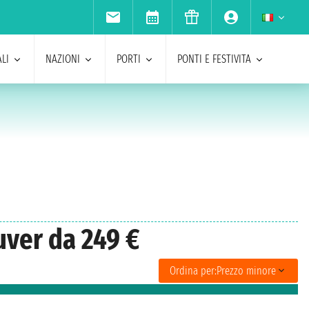
LI
NAZIONI
PORTI
PONTI E FESTIVITA
uver da 249 €
Ordina per:
Prezzo minore