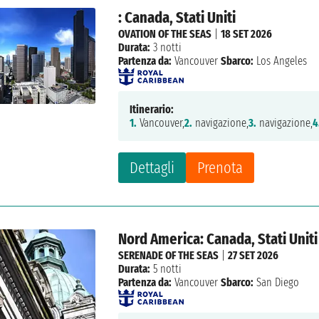
: Canada, Stati Uniti
OVATION OF THE SEAS
|
18 SET 2026
Durata:
3 notti
Partenza da:
Vancouver
Sbarco:
Los Angeles
Itinerario:
1.
Vancouver,
2.
navigazione,
3.
navigazione,
4
Dettagli
Prenota
Nord America: Canada, Stati Uniti
SERENADE OF THE SEAS
|
27 SET 2026
Durata:
5 notti
Partenza da:
Vancouver
Sbarco:
San Diego