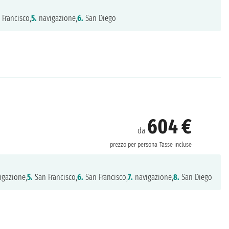
Francisco,
5.
navigazione,
6.
San Diego
604 €
da
prezzo per persona
Tasse incluse
igazione,
5.
San Francisco,
6.
San Francisco,
7.
navigazione,
8.
San Diego