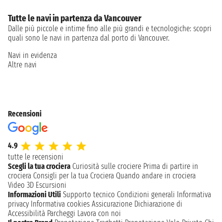
Tutte le navi in partenza da Vancouver
Dalle più piccole e intime fino alle più grandi e tecnologiche: scopri
quali sono le navi in partenza dal porto di Vancouver.
Navi in evidenza
Altre navi
Recensioni
4.9
tutte le recensioni
Scegli la tua crociera
Curiosità sulle crociere
Prima di partire in
crociera
Consigli per la tua Crociera
Quando andare in crociera
Video 3D
Escursioni
Informazioni Utili
Supporto tecnico
Condizioni generali
Informativa
privacy
Informativa cookies
Assicurazione
Dichiarazione di
Accessibilità
Parcheggi
Lavora con noi