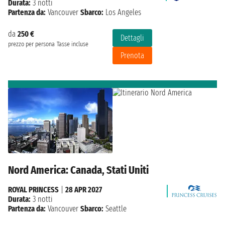
Durata:
3 notti
Partenza da:
Vancouver
Sbarco:
Los Angeles
da
250 €
Dettagli
prezzo per persona
Tasse incluse
Prenota
Nord America: Canada, Stati Uniti
ROYAL PRINCESS
|
28 APR 2027
Durata:
3 notti
Partenza da:
Vancouver
Sbarco:
Seattle