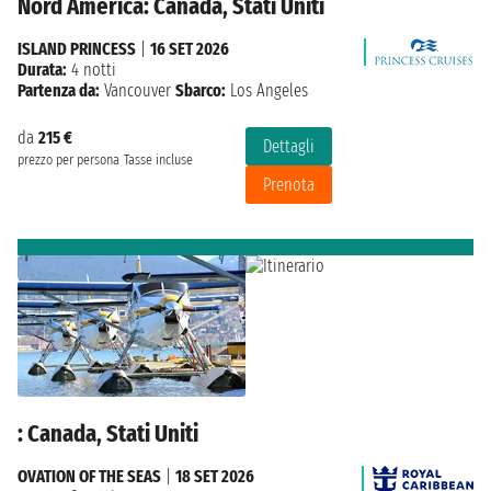
Nord America: Canada, Stati Uniti
ISLAND PRINCESS
|
16 SET 2026
Durata:
4 notti
Partenza da:
Vancouver
Sbarco:
Los Angeles
da
215 €
Dettagli
prezzo per persona
Tasse incluse
Prenota
: Canada, Stati Uniti
OVATION OF THE SEAS
|
18 SET 2026