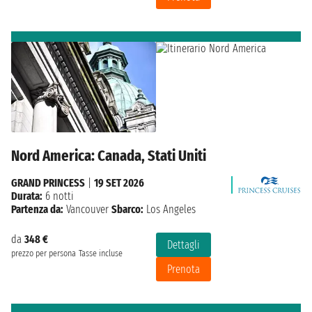
Nord America: Canada, Stati Uniti
GRAND PRINCESS
|
19 SET 2026
Durata:
6 notti
Partenza da:
Vancouver
Sbarco:
Los Angeles
da
348 €
Dettagli
prezzo per persona
Tasse incluse
Prenota