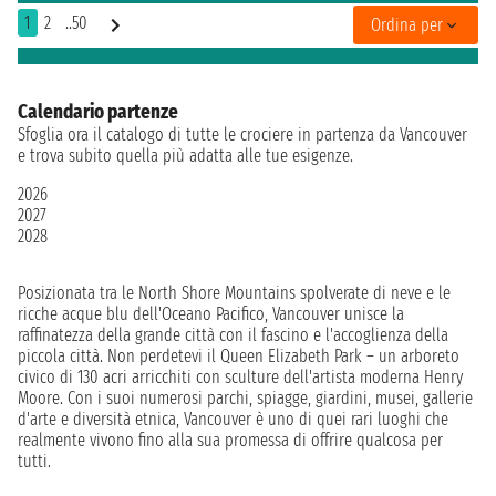
1
2
..50
Ordina per
Calendario partenze
Sfoglia ora il catalogo di tutte le crociere in partenza da Vancouver
e trova subito quella più adatta alle tue esigenze.
2026
2027
2028
Posizionata tra le North Shore Mountains spolverate di neve e le
ricche acque blu dell'Oceano Pacifico, Vancouver unisce la
raffinatezza della grande città con il fascino e l'accoglienza della
piccola città. Non perdetevi il Queen Elizabeth Park – un arboreto
civico di 130 acri arricchiti con sculture dell'artista moderna Henry
Moore. Con i suoi numerosi parchi, spiagge, giardini, musei, gallerie
d'arte e diversità etnica, Vancouver è uno di quei rari luoghi che
realmente vivono fino alla sua promessa di offrire qualcosa per
tutti.