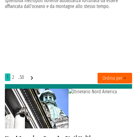
splendida metropoli fiorente abbastanza fortunata da essere
affiancata dall'oceano e da montagne allo stesso tempo.
1
2
..50
Ordina per