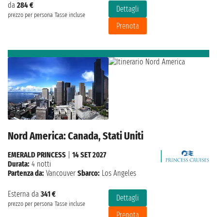
da
284 €
Dettagli
prezzo per persona
Tasse incluse
Prenota
Nord America: Canada, Stati Uniti
EMERALD PRINCESS
|
14 SET 2027
Durata:
4 notti
Partenza da:
Vancouver
Sbarco:
Los Angeles
Esterna da
341 €
Dettagli
prezzo per persona
Tasse incluse
Prenota