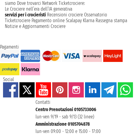
siamo
Dove trovarci
Network
Ticketcrociere:
Le Crociere nell’era dell’IA generativa
servizi per i crocieristi
Recensioni crociere
Osservatorio
Ticketcrociere
Pagamento online
Scalapay
Klarna
Rassegna stampa
Notizie e Aggiornamenti Crociere
Pagamenti
Social
Contatti
Centro Prenotazioni 0105733006
lun-ven 9/19 - sab 9/13 (32 linee)
Amministrazione 0105704878
lun-ven 09:00 - 12:00 e 15:00 - 17:00