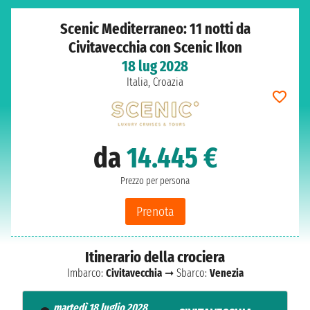
Scenic Mediterraneo: 11 notti da
Civitavecchia con Scenic Ikon
18 lug 2028
Italia, Croazia
da
14.445 €
Prezzo per persona
Prenota
Itinerario della crociera
Imbarco:
Civitavecchia
➞ Sbarco:
Venezia
martedì 18 luglio 2028