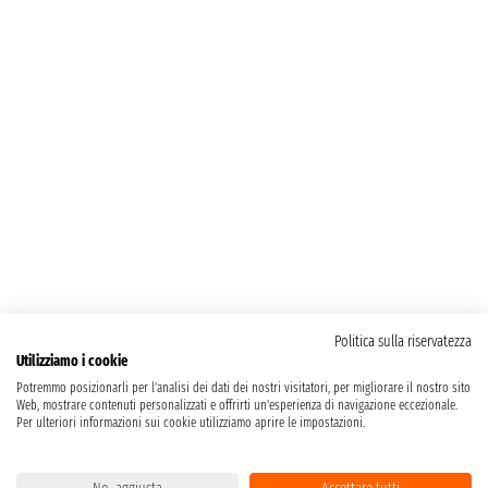
Politica sulla riservatezza
Utilizziamo i cookie
Potremmo posizionarli per l'analisi dei dati dei nostri visitatori, per migliorare il nostro sito
Web, mostrare contenuti personalizzati e offrirti un'esperienza di navigazione eccezionale.
Per ulteriori informazioni sui cookie utilizziamo aprire le impostazioni.