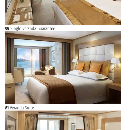
SV
Single Veranda Guarantee
V1
Veranda Suite