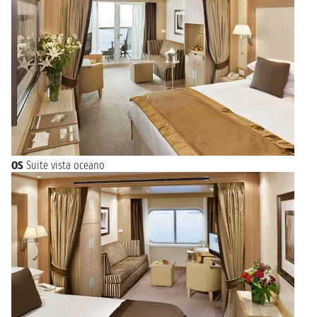
OS
Suite vista oceano