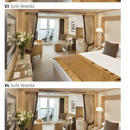
V3
Suite Veranda
V4
Suite Veranda