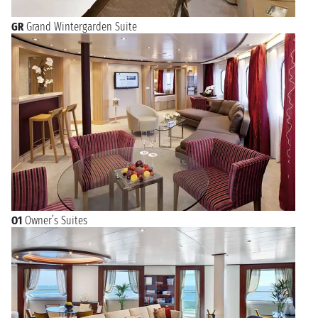
GR
Grand Wintergarden Suite
O1
Owner’s Suites