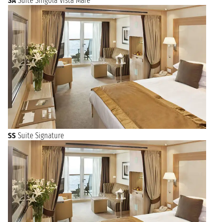
SA
Suite Singola Vista Mare
SS
Suite Signature