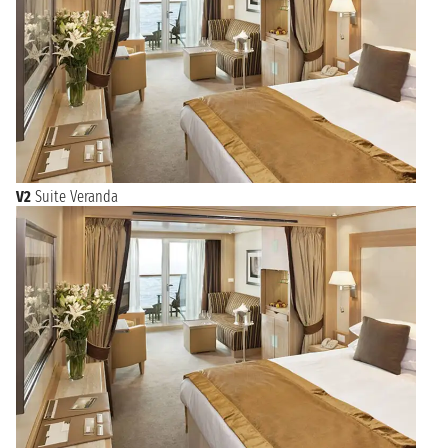
V2
Suite Veranda