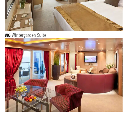
WG
Wintergarden Suite