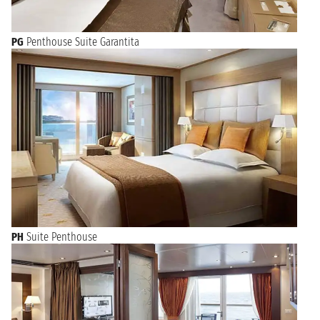
PG
Penthouse Suite Garantita
PH
Suite Penthouse