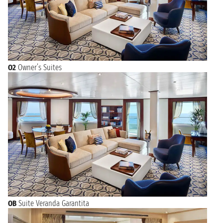
O2
Owner’s Suites
OB
Suite Veranda Garantita