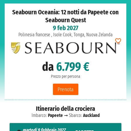
Seabourn Oceania: 12 notti da Papeete con
Seabourn Quest
9 feb 2027
Polinesia francese , Isole Cook, Tonga, Nuova Zelanda
da
6.799 €
Prezzo per persona
Prenota
Itinerario della crociera
Imbarco:
Papeete
➞ Sbarco:
Auckland
martedì 9 febbraio 2027