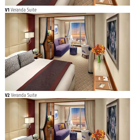
V1
Veranda Suite
V2
Veranda Suite