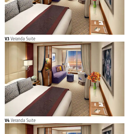
V3
Veranda Suite
V4
Veranda Suite