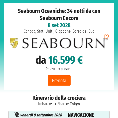
Seabourn Oceaniche: 34 notti da con
Seabourn Encore
8 set 2028
Canada, Stati Uniti, Giappone, Corea del Sud
da
16.599 €
Prezzo per persona
Prenota
Itinerario della crociera
Imbarco:
➞ Sbarco:
Tokyo
NAVIGAZIONE
venerdì 8 settembre 2028