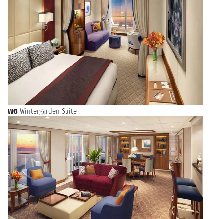
WG
Wintergarden Suite