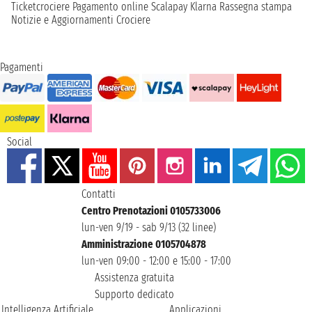
Ticketcrociere
Pagamento online
Scalapay
Klarna
Rassegna stampa
Notizie e Aggiornamenti Crociere
Pagamenti
Social
Contatti
Centro Prenotazioni 0105733006
lun-ven 9/19 - sab 9/13 (32 linee)
Amministrazione 0105704878
lun-ven 09:00 - 12:00 e 15:00 - 17:00
Assistenza gratuita
Supporto dedicato
Intelligenza Artificiale
Applicazioni