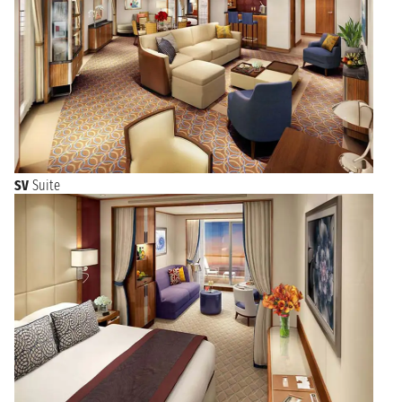
SV
Suite