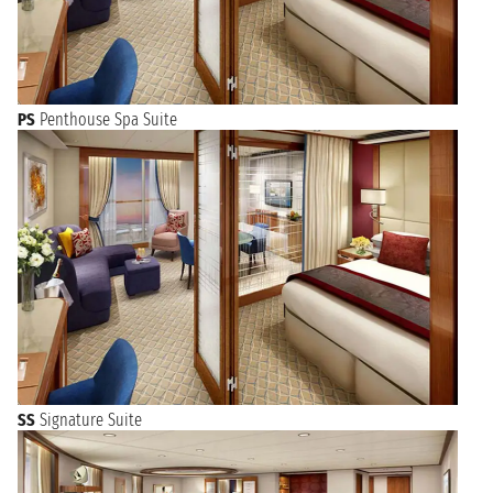
PS
Penthouse Spa Suite
SS
Signature Suite