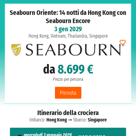
Seabourn Oriente: 14 notti da Hong Kong con
Seabourn Encore
3 gen 2029
Hong Kong, Vietnam, Thailandia, Singapore
da
8.699 €
Prezzo per persona
Prenota
Itinerario della crociera
Imbarco:
Hong Kong
➞ Sbarco:
Singapore
mercoledì 3 gennaio 2029