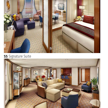
SS
Signature Suite