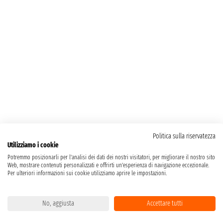
Politica sulla riservatezza
Utilizziamo i cookie
Potremmo posizionarli per l'analisi dei dati dei nostri visitatori, per migliorare il nostro sito
Web, mostrare contenuti personalizzati e offrirti un'esperienza di navigazione eccezionale.
Per ulteriori informazioni sui cookie utilizziamo aprire le impostazioni.
No, aggiusta
Accettare tutti