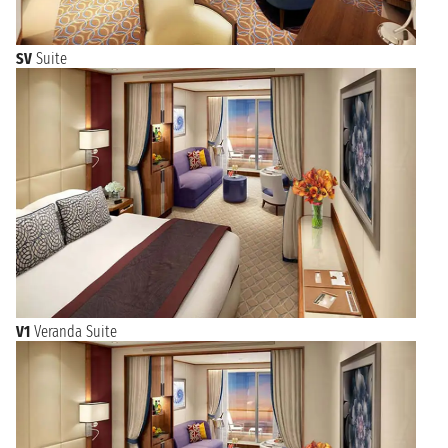
SV
Suite
V1
Veranda Suite