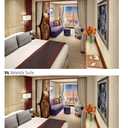
V4
Veranda Suite