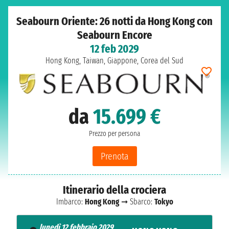
Seabourn Oriente: 26 notti da Hong Kong con
Seabourn Encore
12 feb 2029
Hong Kong, Taiwan, Giappone, Corea del Sud
da
15.699 €
Prezzo per persona
Prenota
Itinerario della crociera
Imbarco:
Hong Kong
➞ Sbarco:
Tokyo
lunedì 12 febbraio 2029