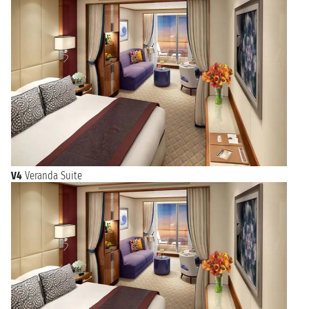
V4
Veranda Suite