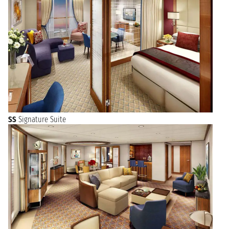
SS
Signature Suite