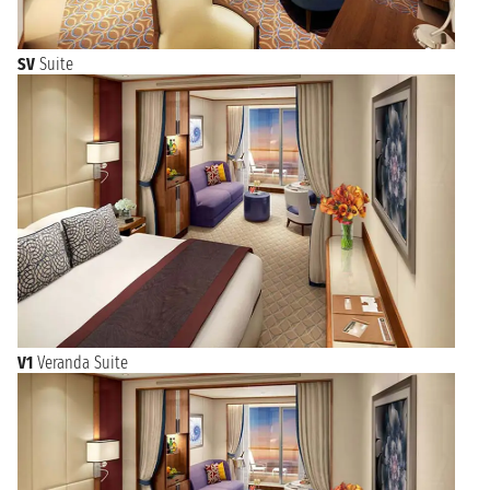
SV
Suite
V1
Veranda Suite