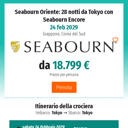
Seabourn Oriente: 28 notti da Tokyo con
Seabourn Encore
24 feb 2029
Giappone, Corea del Sud
da
18.799 €
Prezzo per persona
Prenota
Itinerario della crociera
Imbarco:
Tokyo
➞ Sbarco:
Tokyo
sabato 24 febbraio 2029