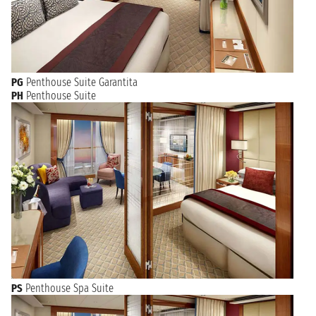
PG
Penthouse Suite Garantita
PH
Penthouse Suite
PS
Penthouse Spa Suite