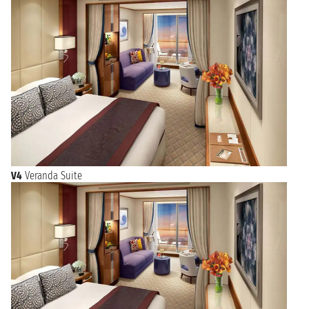
V4
Veranda Suite