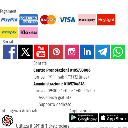
Pagamenti
Social
Contatti
Centro Prenotazioni 0105733006
lun-ven 9/19 - sab 9/13 (32 linee)
Amministrazione 0105704878
lun-ven 09:00 - 12:00 e 15:00 - 17:00
Assistenza gratuita
Supporto dedicato
Intelligenza Artificiale
Applicazioni
Utilizza il GPT di Ticketcrociere