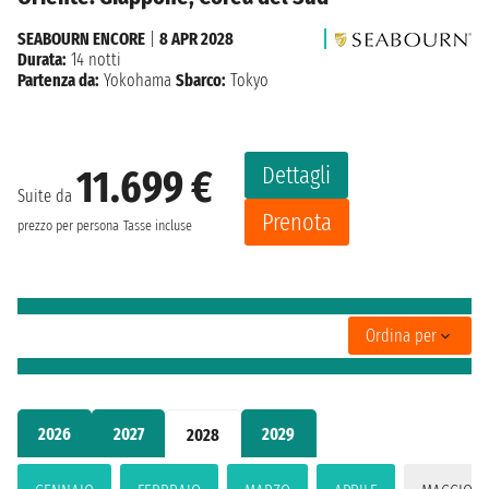
SEABOURN ENCORE
|
8 APR 2028
Durata:
14 notti
Partenza da:
Yokohama
Sbarco:
Tokyo
Dettagli
11.699 €
Suite da
Prenota
prezzo per persona
Tasse incluse
Ordina per
2026
2027
2029
2028