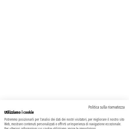
Politica sulla riservatezza
Utilizziamo i cookie
Potremmo posizionarli per l'analisi dei dati dei nostri visitatori, per migliorare il nostro sito
Web, mostrare contenuti personalizzati e offrirti un'esperienza di navigazione eccezionale.
Per ulteriori informazioni sui cookie utilizziamo aprire le impostazioni.