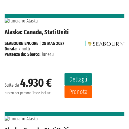
Alaska: Canada, Stati Uniti
SEABOURN ENCORE
|
28 MAG 2027
Durata:
7 notti
Partenza da:
Sbarco:
Juneau
Dettagli
4.930 €
Suite da
Prenota
prezzo per persona
Tasse incluse