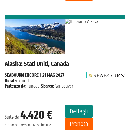
Alaska: Stati Uniti, Canada
SEABOURN ENCORE
|
21 MAG 2027
Durata:
7 notti
Partenza da:
Juneau
Sbarco:
Vancouver
Dettagli
4.420 €
Suite da
Prenota
prezzo per persona
Tasse incluse