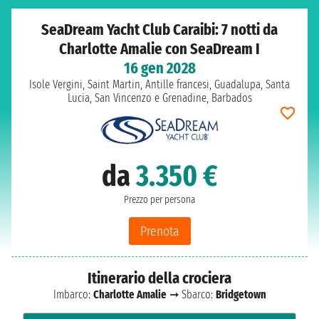
SeaDream Yacht Club Caraibi: 7 notti da
Charlotte Amalie con SeaDream I
16 gen 2028
Isole Vergini, Saint Martin, Antille francesi, Guadalupa, Santa
Lucia, San Vincenzo e Grenadine, Barbados
da
3.350 €
Prezzo per persona
Prenota
Itinerario della crociera
Imbarco:
Charlotte Amalie
➞ Sbarco:
Bridgetown