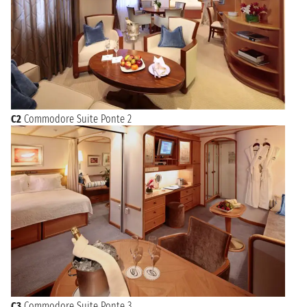
C2
Commodore Suite Ponte 2
C3
Commodore Suite Ponte 3