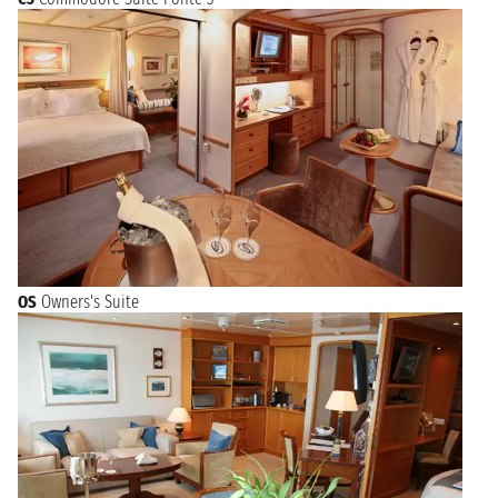
OS
Owners's Suite