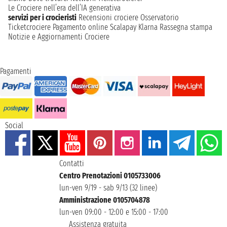
Le Crociere nell’era dell’IA generativa
servizi per i crocieristi
Recensioni crociere
Osservatorio
Ticketcrociere
Pagamento online
Scalapay
Klarna
Rassegna stampa
Notizie e Aggiornamenti Crociere
Pagamenti
Social
Contatti
Centro Prenotazioni 0105733006
lun-ven 9/19 - sab 9/13 (32 linee)
Amministrazione 0105704878
lun-ven 09:00 - 12:00 e 15:00 - 17:00
Assistenza gratuita