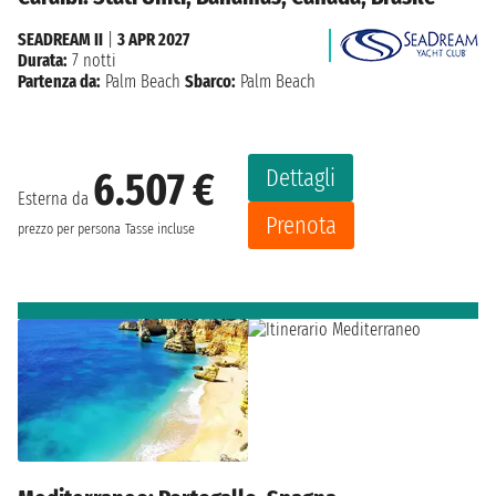
SEADREAM II
|
3 APR 2027
Durata:
7 notti
Partenza da:
Palm Beach
Sbarco:
Palm Beach
Dettagli
6.507 €
Esterna da
Prenota
prezzo per persona
Tasse incluse