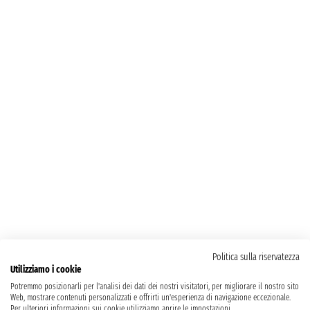
Politica sulla riservatezza
Utilizziamo i cookie
Potremmo posizionarli per l'analisi dei dati dei nostri visitatori, per migliorare il nostro sito
Web, mostrare contenuti personalizzati e offrirti un'esperienza di navigazione eccezionale.
Per ulteriori informazioni sui cookie utilizziamo aprire le impostazioni.