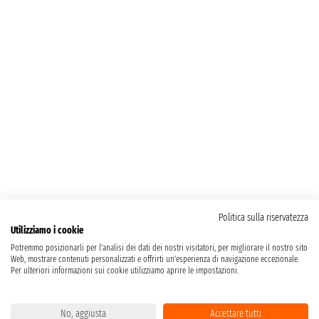
Politica sulla riservatezza
Utilizziamo i cookie
Potremmo posizionarli per l'analisi dei dati dei nostri visitatori, per migliorare il nostro sito
Web, mostrare contenuti personalizzati e offrirti un'esperienza di navigazione eccezionale.
Per ulteriori informazioni sui cookie utilizziamo aprire le impostazioni.
No, aggiusta
Accettare tutti