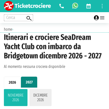
Cerca
home
›
Itinerari e crociere SeaDream
Yacht Club con imbarco da
Bridgetown dicembre 2026 - 2027
Al momento nessuna crociera disponibile
2027
2026
NOVEMBRE
DICEMBRE
2026
2026