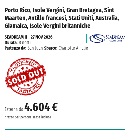
Porto Rico, Isole Vergini, Gran Bretagna, Sint
Maarten, Antille francesi, Stati Uniti, Australia,
Giamaica, Isole Vergini britanniche
SEADREAM II
|
27 NOV 2026
Durata:
8 notti
Partenza da:
San Juan
Sbarco:
Charlotte Amalie
4.604 €
Esterna da
prezzo per persona
Tasse incluse