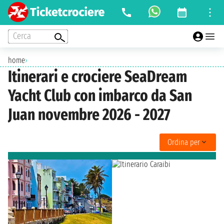
Cerca
home
›
Itinerari e crociere SeaDream
Yacht Club con imbarco da San
Juan novembre 2026 - 2027
Ordina per