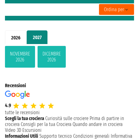
Ordina per
2027
2026
NOVEMBRE
DICEMBRE
2026
2026
Recensioni
4.9
tutte le recensioni
Scegli la tua crociera
Curiosità sulle crociere
Prima di partire in
crociera
Consigli per la tua Crociera
Quando andare in crociera
Video 3D
Escursioni
Informazioni Utili
Supporto tecnico
Condizioni generali
Informativa