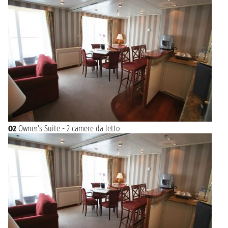
O2
Owner's Suite - 2 camere da letto