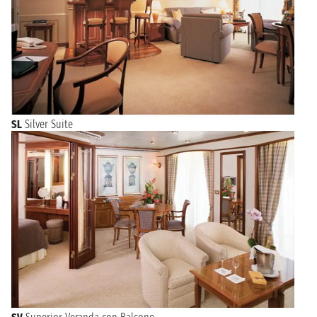
SL
Silver Suite