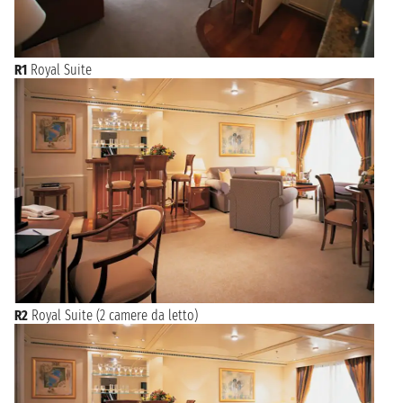
R1
Royal Suite
R2
Royal Suite (2 camere da letto)