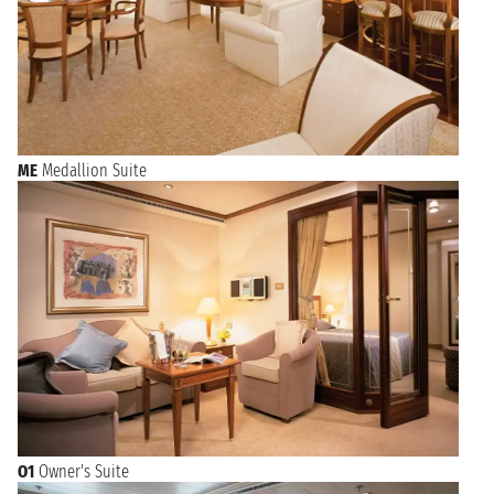
ME
Medallion Suite
O1
Owner's Suite