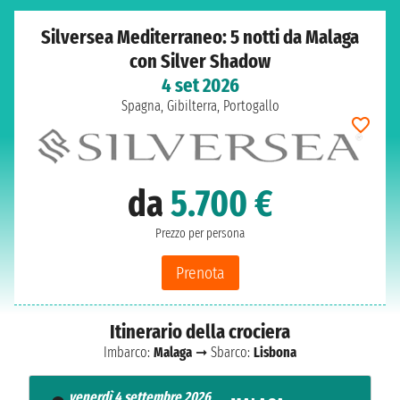
Silversea Mediterraneo: 5 notti da Malaga
con Silver Shadow
4 set 2026
Spagna, Gibilterra, Portogallo
da
5.700 €
Prezzo per persona
Prenota
Itinerario della crociera
Imbarco:
Malaga
➞ Sbarco:
Lisbona
venerdì 4 settembre 2026