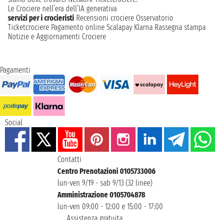
Le Crociere nell’era dell’IA generativa
servizi per i crocieristi
Recensioni crociere
Osservatorio
Ticketcrociere
Pagamento online
Scalapay
Klarna
Rassegna stampa
Notizie e Aggiornamenti Crociere
Pagamenti
Social
Contatti
Centro Prenotazioni 0105733006
lun-ven 9/19 - sab 9/13 (32 linee)
Amministrazione 0105704878
lun-ven 09:00 - 12:00 e 15:00 - 17:00
Assistenza gratuita