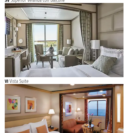
SV
Superior Veranda con Balcone
VI
Vista Suite