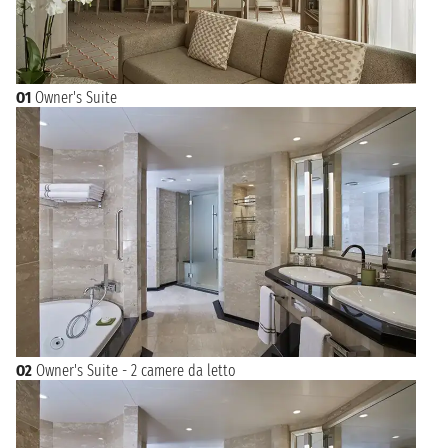
O1
Owner's Suite
O2
Owner's Suite - 2 camere da letto