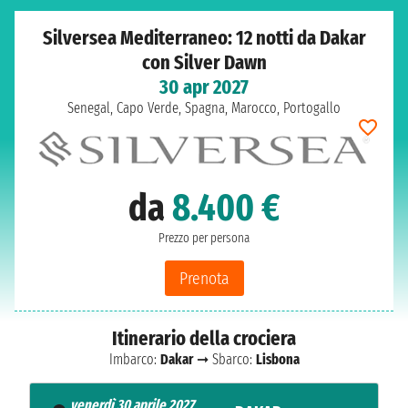
Silversea Mediterraneo: 12 notti da Dakar
con Silver Dawn
30 apr 2027
Senegal, Capo Verde, Spagna, Marocco, Portogallo
da
8.400 €
Prezzo per persona
Prenota
Itinerario della crociera
Imbarco:
Dakar
➞ Sbarco:
Lisbona
venerdì 30 aprile 2027