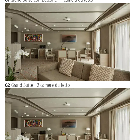
G2
Grand Suite - 2 camere da letto