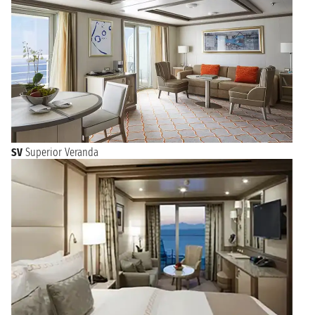
SV
Superior Veranda