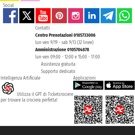
Social
Contatti
Centro Prenotazioni 0105733006
lun-ven 9/19 - sab 9/13 (32 linee)
Amministrazione 0105704878
lun-ven 09:00 - 12:00 e 15:00 - 17:00
Assistenza gratuita
Supporto dedicato
Intelligenza Artificiale
Applicazioni
Utilizza il GPT di Ticketcrociere
per trovare la crociera perfetta!
Taoticket S.r.l. Via Brigata Liguria, 3/21 16121 Genova ©2007/2026 -
Ticketcrociere ® è un Marchio Registrato