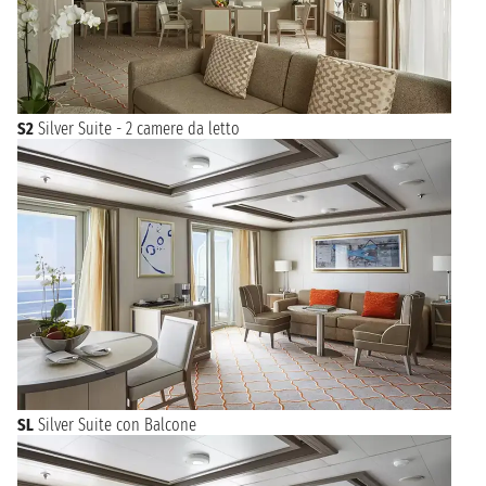
S2
Silver Suite - 2 camere da letto
SL
Silver Suite con Balcone