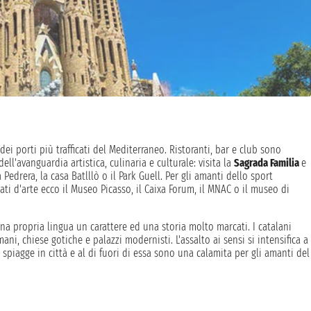
i porti più trafficati del Mediterraneo. Ristoranti, bar e club sono
ell'avanguardia artistica, culinaria e culturale: visita la
Sagrada Familia
e
la Pedrera, la casa Batlllò o il Park Guell. Per gli amanti dello sport
ti d'arte ecco il Museo Picasso, il Caixa Forum, il MNAC o il museo di
na propria lingua un carattere ed una storia molto marcati. I catalani
ani, chiese gotiche e palazzi modernisti. L'assalto ai sensi si intensifica a
le spiagge in città e al di fuori di essa sono una calamita per gli amanti del