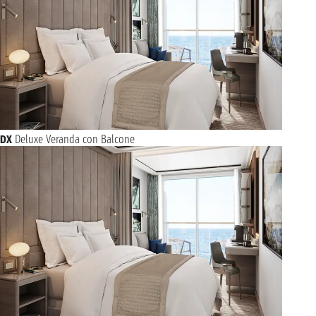
DX
Deluxe Veranda con Balcone