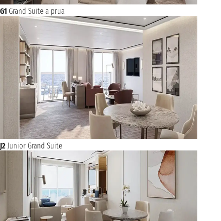
G1
Grand Suite a prua
J2
Junior Grand Suite