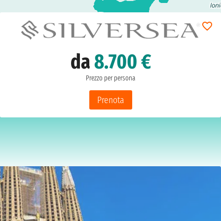
da
8.700 €
Prezzo per persona
Prenota