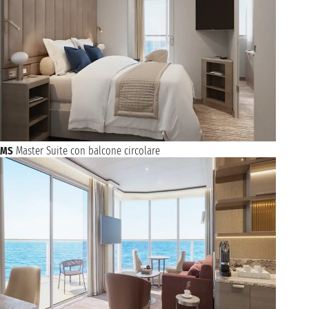
MS
Master Suite con balcone circolare