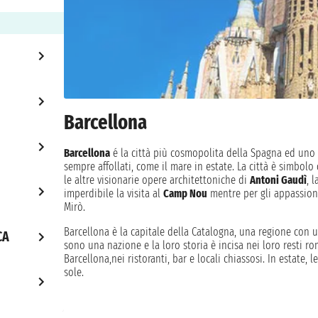
Barcellona
Barcellona
é la città più cosmopolita della Spagna ed uno de
sempre affollati, come il mare in estate. La città è simbolo d
le altre visionarie opere architettoniche di
Antoni Gaudì
, 
imperdibile la visita al
Camp Nou
mentre per gli appassiona
Mirò.
Barcellona è la capitale della Catalogna, una regione con u
CA
sono una nazione e la loro storia è incisa nei loro resti rom
Barcellona,nei ristoranti, bar e locali chiassosi. In estate, 
sole.