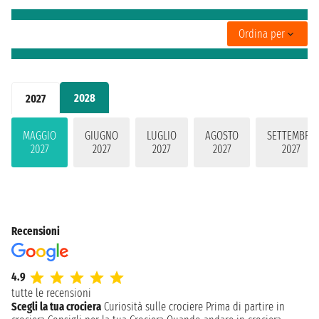
Ordina per
2028
2027
MAGGIO
GIUGNO
LUGLIO
AGOSTO
SETTEMBRE
2027
2027
2027
2027
2027
Recensioni
4.9
tutte le recensioni
Scegli la tua crociera
Curiosità sulle crociere
Prima di partire in