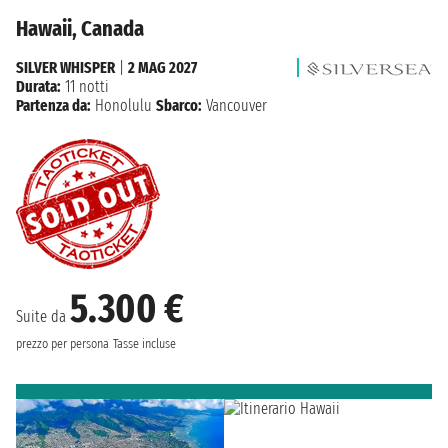
Hawaii, Canada
SILVER WHISPER
|
2 MAG 2027
Durata:
11 notti
Partenza da:
Honolulu
Sbarco:
Vancouver
5.300 €
Suite da
prezzo per persona
Tasse incluse