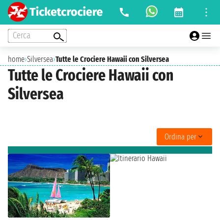
Cerca
home
›
Silversea
›
Tutte le Crociere Hawaii con Silversea
Tutte le Crociere Hawaii con
Silversea
Ordina per