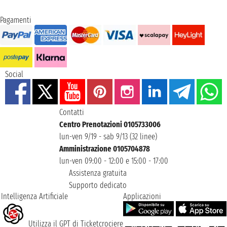
Pagamenti
Social
Contatti
Centro Prenotazioni 0105733006
lun-ven 9/19 - sab 9/13 (32 linee)
Amministrazione 0105704878
lun-ven 09:00 - 12:00 e 15:00 - 17:00
Assistenza gratuita
Supporto dedicato
Intelligenza Artificiale
Applicazioni
Utilizza il GPT di Ticketcrociere