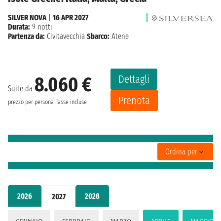
SILVER NOVA
|
16 APR 2027
Durata:
9 notti
Partenza da:
Civitavecchia
Sbarco:
Atene
Dettagli
8.060 €
Suite da
Prenota
prezzo per persona
Tasse incluse
Ordina per
2026
2028
2027