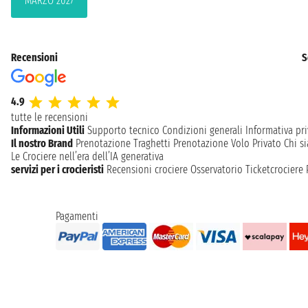
MARZO 2027
Recensioni
S
4.9
tutte le recensioni
Informazioni Utili
Supporto tecnico
Condizioni generali
Informativa pri
Il nostro Brand
Prenotazione Traghetti
Prenotazione Volo Privato
Chi s
Le Crociere nell’era dell’IA generativa
servizi per i crocieristi
Recensioni crociere
Osservatorio Ticketcrociere
Pagamenti