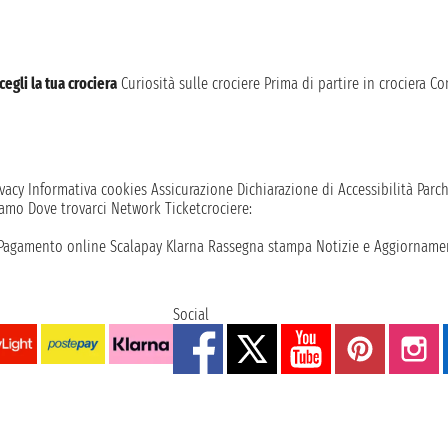
cegli la tua crociera
Curiosità sulle crociere
Prima di partire in crociera
Con
vacy
Informativa cookies
Assicurazione
Dichiarazione di Accessibilità
Parc
iamo
Dove trovarci
Network
Ticketcrociere:
Pagamento online
Scalapay
Klarna
Rassegna stampa
Notizie e Aggiornamen
Social