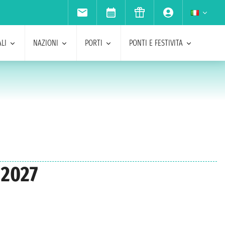
LI
NAZIONI
PORTI
PONTI E FESTIVITA
 2027