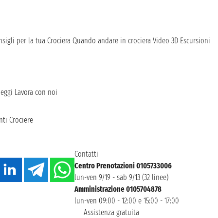
sigli per la tua Crociera
Quando andare in crociera
Video 3D
Escursioni
heggi
Lavora con noi
ti Crociere
Contatti
Centro Prenotazioni 0105733006
lun-ven 9/19 - sab 9/13 (32 linee)
Amministrazione 0105704878
lun-ven 09:00 - 12:00 e 15:00 - 17:00
Assistenza gratuita