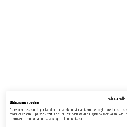
Politica sulla
Utilizziamo i cookie
Potremmo posizionarli per l'analisi dei dati dei nostri visitatori, per migliorare il nostro si
mostrare contenuti personalizzati e offrirti un'esperienza di navigazione eccezionale. Per ult
informazioni sui cookie utilizziamo aprire le impostazioni.