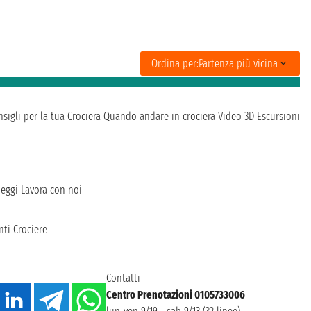
Ordina per:
Partenza più vicina
sigli per la tua Crociera
Quando andare in crociera
Video 3D
Escursioni
heggi
Lavora con noi
ti Crociere
Contatti
Centro Prenotazioni 0105733006