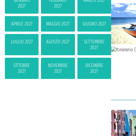
GENNAIO
FEBBRAIO
MARZO 2027
2027
2027
APRILE 2027
MAGGIO 2027
GIUGNO 2027
LUGLIO 2027
AGOSTO 2027
SETTEMBRE
2027
OTTOBRE
NOVEMBRE
DICEMBRE
2027
2027
2027