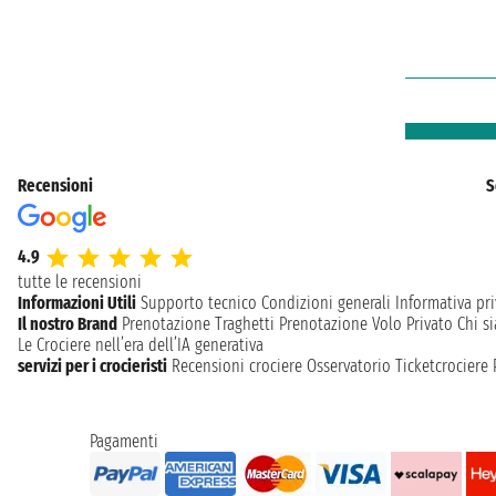
Recensioni
S
4.9
tutte le recensioni
Informazioni Utili
Supporto tecnico
Condizioni generali
Informativa pri
Il nostro Brand
Prenotazione Traghetti
Prenotazione Volo Privato
Chi s
Le Crociere nell’era dell’IA generativa
servizi per i crocieristi
Recensioni crociere
Osservatorio Ticketcrociere
Pagamenti