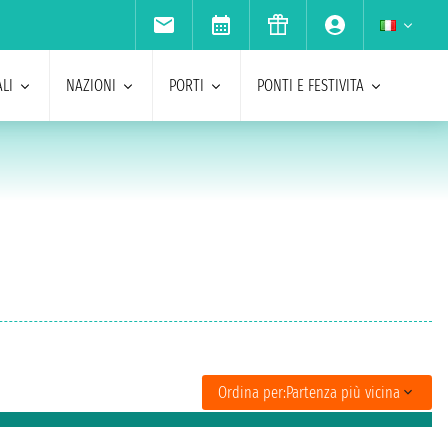
LI
NAZIONI
PORTI
PONTI E FESTIVITA
Ordina per:
Partenza più vicina