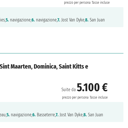
prezzo per persona
Tasse incluse
ies,
5.
navigazione,
6.
navigazione,
7.
Jost Van Dyke,
8.
San Juan
, Sint Maarten, Dominica, Saint Kitts e
5.100 €
Suite da
prezzo per persona
Tasse incluse
eau,
5.
navigazione,
6.
Basseterre,
7.
Jost Van Dyke,
8.
San Juan