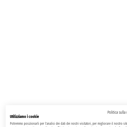
Politica sulla
Utilizziamo i cookie
Potremmo posizionarli per l'analisi dei dati dei nostri visitatori, per migliorare il nostro si