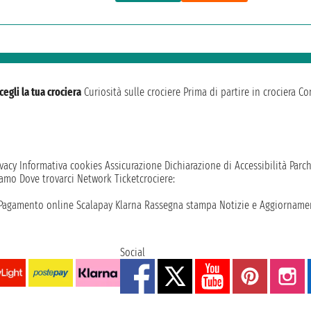
cegli la tua crociera
Curiosità sulle crociere
Prima di partire in crociera
Con
vacy
Informativa cookies
Assicurazione
Dichiarazione di Accessibilità
Parc
iamo
Dove trovarci
Network
Ticketcrociere:
Pagamento online
Scalapay
Klarna
Rassegna stampa
Notizie e Aggiornamen
Social