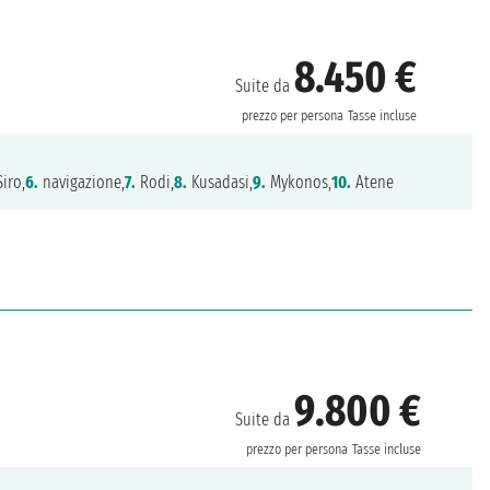
8.450 €
Suite da
prezzo per persona
Tasse incluse
iro,
6.
navigazione,
7.
Rodi,
8.
Kusadasi,
9.
Mykonos,
10.
Atene
9.800 €
Suite da
prezzo per persona
Tasse incluse