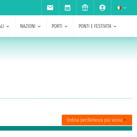
LI
NAZIONI
PORTI
PONTI E FESTIVITA
Ordina per:
Partenza più vicina