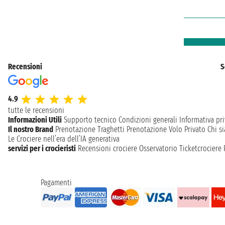
Recensioni
S
4.9
tutte le recensioni
Informazioni Utili
Supporto tecnico
Condizioni generali
Informativa pri
Il nostro Brand
Prenotazione Traghetti
Prenotazione Volo Privato
Chi s
Le Crociere nell’era dell’IA generativa
servizi per i crocieristi
Recensioni crociere
Osservatorio Ticketcrociere
Pagamenti