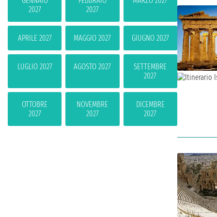
GENNAIO
FEBBRAIO
MARZO 2027
2027
2027
APRILE 2027
MAGGIO 2027
GIUGNO 2027
LUGLIO 2027
AGOSTO 2027
SETTEMBRE
2027
OTTOBRE
NOVEMBRE
DICEMBRE
2027
2027
2027