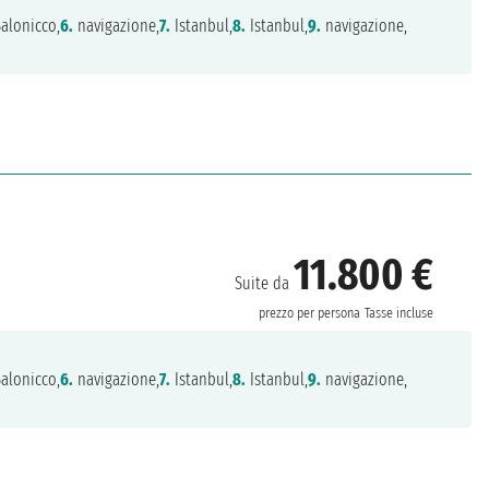
alonicco,
6.
navigazione,
7.
Istanbul,
8.
Istanbul,
9.
navigazione,
11.800 €
Suite da
prezzo per persona
Tasse incluse
alonicco,
6.
navigazione,
7.
Istanbul,
8.
Istanbul,
9.
navigazione,