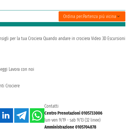
Ordina per:
Partenza più vicina
sigli per la tua Crociera
Quando andare in crociera
Video 3D
Escursioni
heggi
Lavora con noi
ti Crociere
Contatti
Centro Prenotazioni 0105733006
lun-ven 9/19 - sab 9/13 (32 linee)
Amministrazione 0105704878