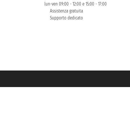
lun-ven 09:00 - 12:00 e 15:00 - 17:00
Assistenza gratuita
Supporto dedicato
icurazione Unipol - polizza n. 206484182