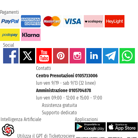
Pagamenti
Social
Contatti
Centro Prenotazioni 0105733006
lun-ven 9/19 - sab 9/13 (32 linee)
Amministrazione 0105704878
lun-ven 09:00 - 12:00 e 15:00 - 17:00
Assistenza gratuita
Supporto dedicato
Intelligenza Artificiale
Applicazioni
Utilizza il GPT di Ticketcrociere