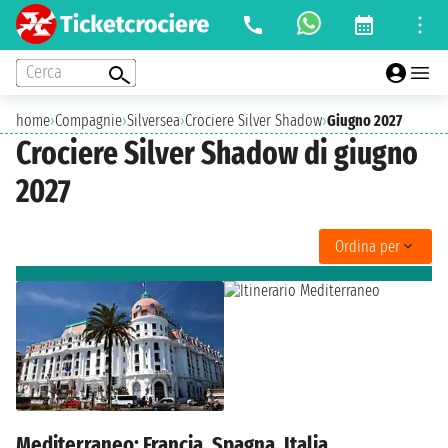
Cerca
home
›
Compagnie
›
Silversea
›
Crociere Silver Shadow
›
Giugno 2027
Crociere Silver Shadow di giugno
2027
Ordina per
Mediterraneo: Francia, Spagna, Italia