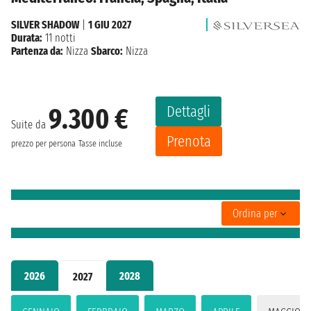
SILVER SHADOW
|
1 GIU 2027
Durata:
11 notti
Partenza da:
Nizza
Sbarco:
Nizza
Dettagli
9.300 €
Suite da
Prenota
prezzo per persona
Tasse incluse
Ordina per
2026
2028
2027