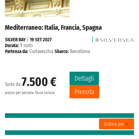
Mediterraneo: Italia, Francia, Spagna
SILVER RAY
|
19 SET 2027
Durata:
9 notti
Partenza da:
Civitavecchia
Sbarco:
Barcellona
Dettagli
7.500 €
Suite da
Prenota
prezzo per persona
Tasse incluse
Ordina per