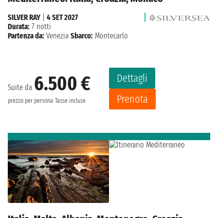
SILVER RAY
|
4 SET 2027
Durata:
7 notti
Partenza da:
Venezia
Sbarco:
Montecarlo
Dettagli
6.500 €
Suite da
Prenota
prezzo per persona
Tasse incluse