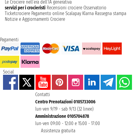
Le Crociere nell’era dell’IA generativa
servizi per i crocieristi
Recensioni crociere
Osservatorio
Ticketcrociere
Pagamento online
Scalapay
Klarna
Rassegna stampa
Notizie e Aggiornamenti Crociere
Pagamenti
Social
Contatti
Centro Prenotazioni 0105733006
lun-ven 9/19 - sab 9/13 (32 linee)
Amministrazione 0105704878
lun-ven 09:00 - 12:00 e 15:00 - 17:00
Assistenza gratuita