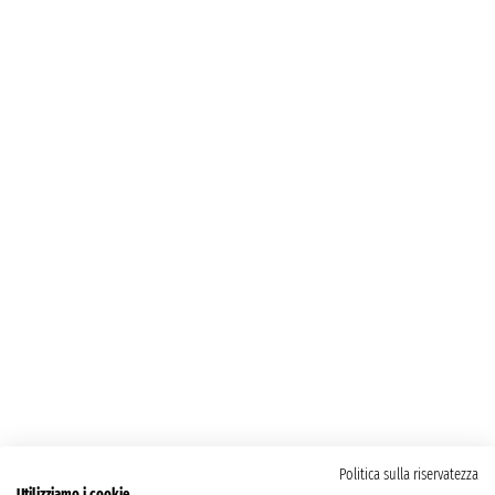
Politica sulla riservatezza
Utilizziamo i cookie