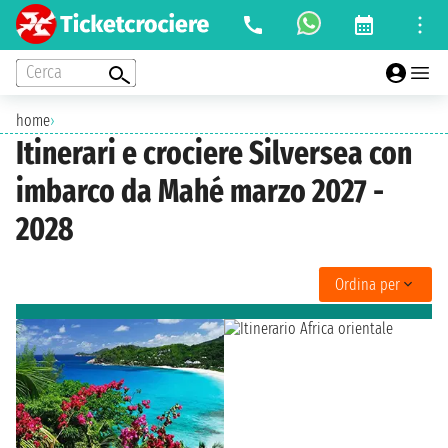
Cerca
home
›
Itinerari e crociere Silversea con
imbarco da Mahé marzo 2027 -
2028
Ordina per