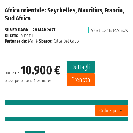
Africa orientale: Seychelles, Mauritius, Francia,
Sud Africa
SILVER DAWN
|
28 MAR 2027
Durata:
14 notti
Partenza da:
Mahé
Sbarco:
Città Del Capo
Dettagli
10.900 €
Suite da
Prenota
prezzo per persona
Tasse incluse
Ordina per