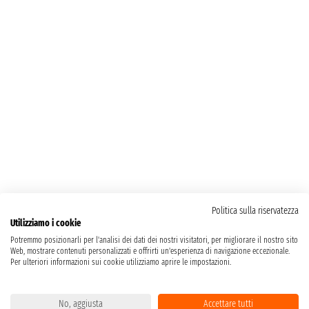
Politica sulla riservatezza
Utilizziamo i cookie
Potremmo posizionarli per l'analisi dei dati dei nostri visitatori, per migliorare il nostro sito
Web, mostrare contenuti personalizzati e offrirti un'esperienza di navigazione eccezionale.
Per ulteriori informazioni sui cookie utilizziamo aprire le impostazioni.
No, aggiusta
Accettare tutti