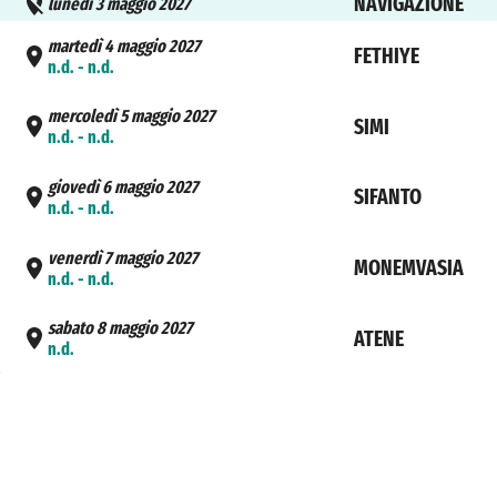
NAVIGAZIONE
lunedì 3 maggio 2027
martedì 4 maggio 2027
FETHIYE
n.d. - n.d.
mercoledì 5 maggio 2027
SIMI
n.d. - n.d.
giovedì 6 maggio 2027
SIFANTO
n.d. - n.d.
venerdì 7 maggio 2027
MONEMVASIA
n.d. - n.d.
sabato 8 maggio 2027
ATENE
n.d.