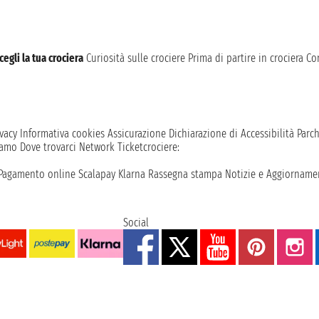
cegli la tua crociera
Curiosità sulle crociere
Prima di partire in crociera
Con
vacy
Informativa cookies
Assicurazione
Dichiarazione di Accessibilità
Parc
iamo
Dove trovarci
Network
Ticketcrociere:
Pagamento online
Scalapay
Klarna
Rassegna stampa
Notizie e Aggiornamen
Social