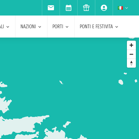
LI
NAZIONI
PORTI
PONTI E FESTIVITA