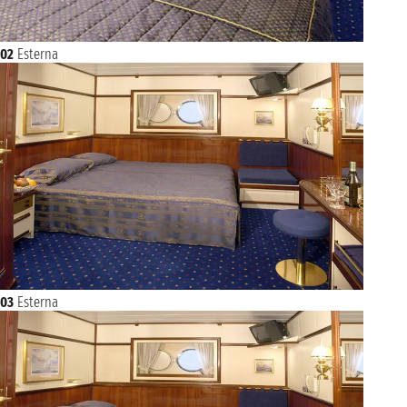
02
Esterna
03
Esterna