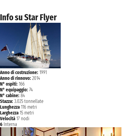
Info su Star Flyer
Anno di costruzione:
1991
Anno di rinnovo:
2014
N° ospiti:
166
N° equipaggio:
74
N° cabine:
84
Stazza:
3.025 tonnellate
Lunghezza
116 metri
Larghezza
15 metri
Velocità
17 nodi
6
Interna