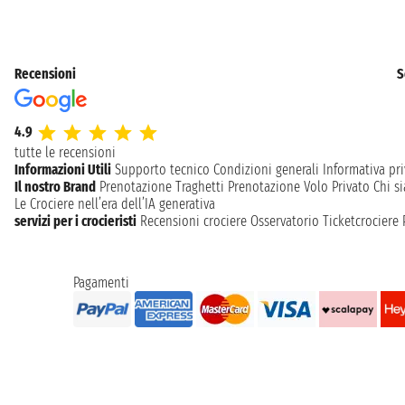
Recensioni
S
4.9
tutte le recensioni
Informazioni Utili
Supporto tecnico
Condizioni generali
Informativa pri
Il nostro Brand
Prenotazione Traghetti
Prenotazione Volo Privato
Chi s
Le Crociere nell’era dell’IA generativa
servizi per i crocieristi
Recensioni crociere
Osservatorio Ticketcrociere
Pagamenti