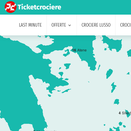
LAST MINUTE
OFFERTE
CROCIERE LUSSO
CROCI
1
6
Atene
4
Sifan