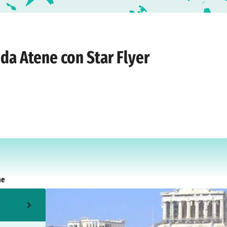
maggio 2027
 da Atene con Star Flyer
ne