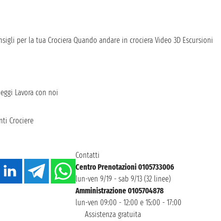
sigli per la tua Crociera
Quando andare in crociera
Video 3D
Escursioni
heggi
Lavora con noi
ti Crociere
Contatti
Centro Prenotazioni 0105733006
lun-ven 9/19 - sab 9/13 (32 linee)
Amministrazione 0105704878
lun-ven 09:00 - 12:00 e 15:00 - 17:00
Assistenza gratuita