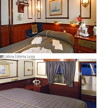
01
Cabina Esterna Lusso