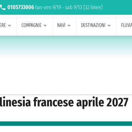
0105733006
lun-ven 9/19 - sab 9/13 (32 linee)
ERE
COMPAGNIE
NAVI
DESTINAZIONI
FLUVIA
linesia francese aprile 2027