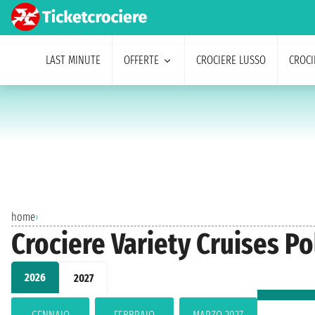
LAST MINUTE
OFFERTE
CROCIERE LUSSO
CROCI
home
›
Crociere Variety Cruises Po
2026
2027