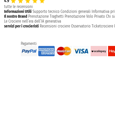
4.9
tutte le recensioni
Informazioni Utili
Supporto tecnico
Condizioni generali
Informativa pri
Il nostro Brand
Prenotazione Traghetti
Prenotazione Volo Privato
Chi s
Le Crociere nell’era dell’IA generativa
servizi per i crocieristi
Recensioni crociere
Osservatorio Ticketcrociere
Pagamenti