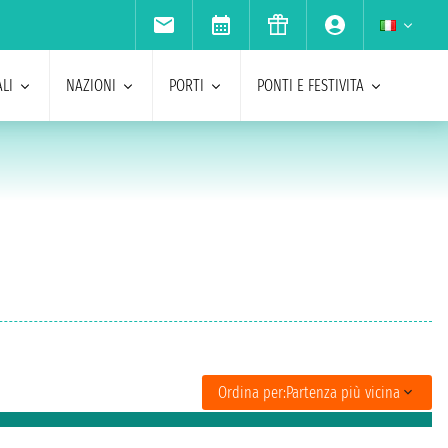
LI
NAZIONI
PORTI
PONTI E FESTIVITA
Ordina per:
Partenza più vicina