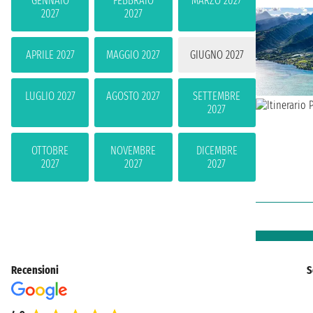
GENNAIO
FEBBRAIO
MARZO 2027
2027
2027
APRILE 2027
MAGGIO 2027
GIUGNO 2027
LUGLIO 2027
AGOSTO 2027
SETTEMBRE
2027
OTTOBRE
NOVEMBRE
DICEMBRE
2027
2027
2027
Recensioni
S