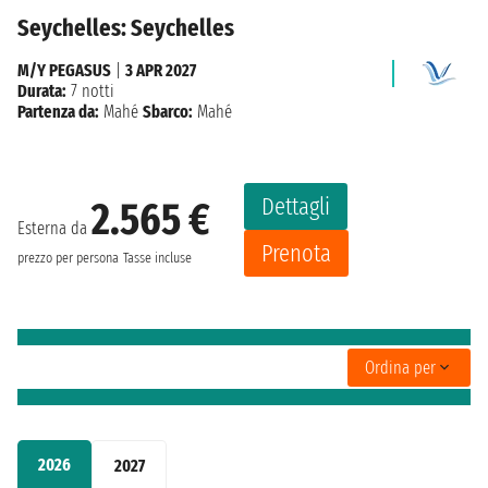
Seychelles: Seychelles
M/Y PEGASUS
|
3 APR 2027
Durata:
7 notti
Partenza da:
Mahé
Sbarco:
Mahé
Dettagli
2.565 €
Esterna da
Prenota
prezzo per persona
Tasse incluse
Ordina per
2026
2027