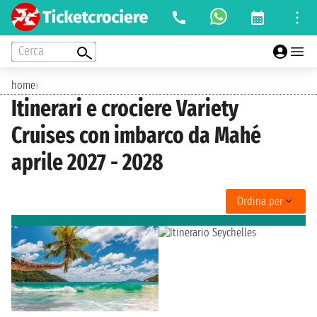
Cerca
home
›
Itinerari e crociere Variety
Cruises con imbarco da Mahé
aprile 2027 - 2028
Ordina per