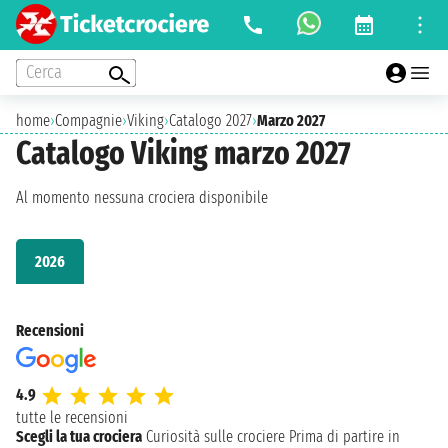
Cerca
home
›
Compagnie
›
Viking
›
Catalogo 2027
›
Marzo 2027
Catalogo Viking marzo 2027
Al momento nessuna crociera disponibile
2026
Recensioni
4.9
tutte le recensioni
Scegli la tua crociera
Curiosità sulle crociere
Prima di partire in