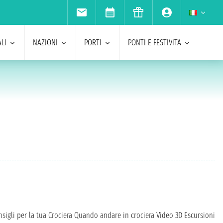
LI
NAZIONI
PORTI
PONTI E FESTIVITA
sigli per la tua Crociera
Quando andare in crociera
Video 3D
Escursioni