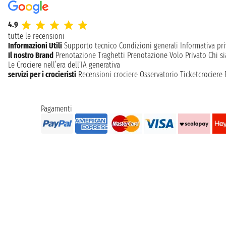
4.9
tutte le recensioni
Informazioni Utili
Supporto tecnico
Condizioni generali
Informativa pri
Il nostro Brand
Prenotazione Traghetti
Prenotazione Volo Privato
Chi s
Le Crociere nell’era dell’IA generativa
servizi per i crocieristi
Recensioni crociere
Osservatorio Ticketcrociere
Pagamenti