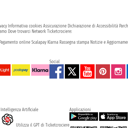
vacy
Informativa cookies
Assicurazione
Dichiarazione di Accessibilità
Parc
iamo
Dove trovarci
Network
Ticketcrociere:
Pagamento online
Scalapay
Klarna
Rassegna stampa
Notizie e Aggiornamen
Social
Intelligenza Artificiale
Applicazioni
Utilizza il GPT di Ticketcrociere