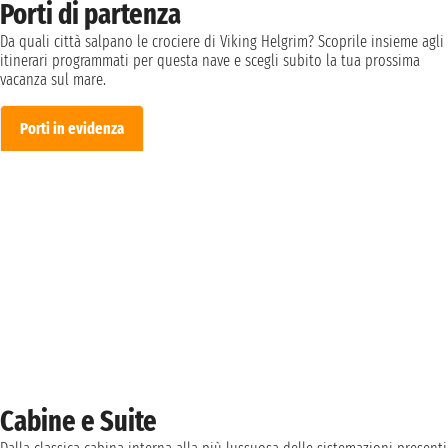
Porti di partenza
Da quali città salpano le crociere di Viking Helgrim? Scoprile insieme agli
itinerari programmati per questa nave e scegli subito la tua prossima
vacanza sul mare.
Porti in evidenza
Cabine e Suite