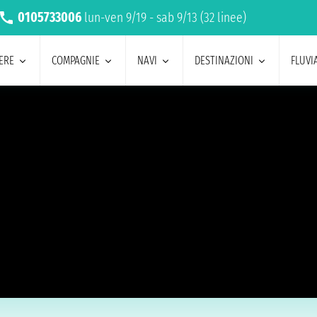
0105733006
lun-ven 9/19 - sab 9/13 (32 linee)
ERE
COMPAGNIE
NAVI
DESTINAZIONI
FLUVIA