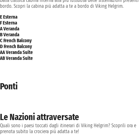
Dalla classica cabina interna alla più lussuosa delle sistemazioni presenti
bordo. Scopri la cabina più adatta a te a bordo di Viking Helgrim.
E Esterna
F Esterna
A Veranda
B Veranda
C French Balcony
D French Balcony
AA Veranda Suite
AB Veranda Suite
Ponti
Le Nazioni attraversate
Quali sono i paesi toccati dagli itinerari di Viking Helgrim? Scoprili ora e
prenota subito la crociera più adatta a te!