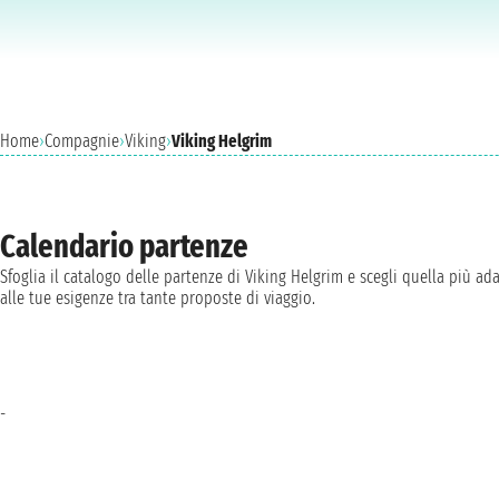
Home
›
Compagnie
›
Viking
›
Viking Helgrim
Calendario partenze
Sfoglia il catalogo delle partenze di Viking Helgrim e scegli quella più ad
alle tue esigenze tra tante proposte di viaggio.
-