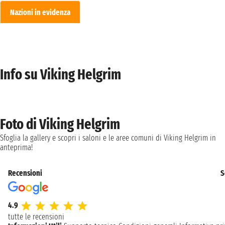
Nazioni in evidenza
Info su Viking Helgrim
Foto di Viking Helgrim
Sfoglia la gallery e scopri i saloni e le aree comuni di Viking Helgrim in
anteprima!
Recensioni
S
4.9
tutte le recensioni