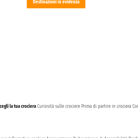
Destinazioni in evidenza
cegli la tua crociera
Curiosità sulle crociere
Prima di partire in crociera
Con