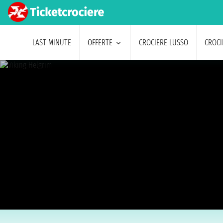
LAST MINUTE
OFFERTE
CROCIERE LUSSO
CROCI