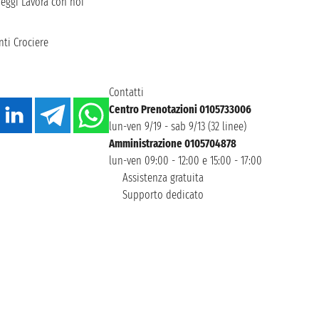
heggi
Lavora con noi
ti Crociere
Contatti
Centro Prenotazioni 0105733006
lun-ven 9/19 - sab 9/13 (32 linee)
Amministrazione 0105704878
lun-ven 09:00 - 12:00 e 15:00 - 17:00
Assistenza gratuita
Supporto dedicato