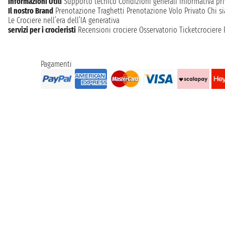
Informazioni Utili
Supporto tecnico
Condizioni generali
Informativa pri
Il nostro Brand
Prenotazione Traghetti
Prenotazione Volo Privato
Chi s
Le Crociere nell’era dell’IA generativa
servizi per i crocieristi
Recensioni crociere
Osservatorio Ticketcrociere
Pagamenti