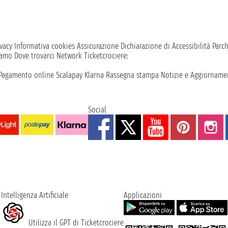
vacy
Informativa cookies
Assicurazione
Dichiarazione di Accessibilità
Parc
iamo
Dove trovarci
Network
Ticketcrociere:
Pagamento online
Scalapay
Klarna
Rassegna stampa
Notizie e Aggiornamen
Social
Intelligenza Artificiale
Applicazioni
Utilizza il GPT di Ticketcrociere