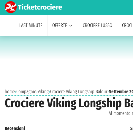
LAST MINUTE
OFFERTE
CROCIERE LUSSO
CROCI
home
›
Compagnie
›
Viking
›
Crociere Viking Longship Baldur
›
Settembre 2
Crociere Viking Longship B
Al momento n
Recensioni
S