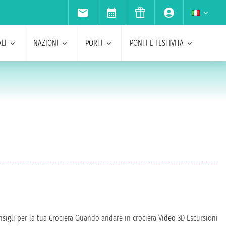
LI
NAZIONI
PORTI
PONTI E FESTIVITA
sigli per la tua Crociera
Quando andare in crociera
Video 3D
Escursioni