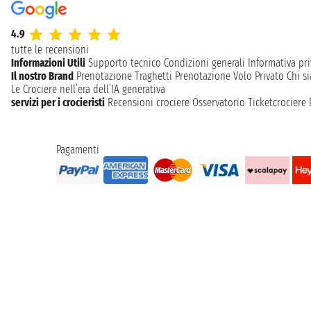
4.9
tutte le recensioni
Informazioni Utili
Supporto tecnico
Condizioni generali
Informativa pri
Il nostro Brand
Prenotazione Traghetti
Prenotazione Volo Privato
Chi s
Le Crociere nell’era dell’IA generativa
servizi per i crocieristi
Recensioni crociere
Osservatorio Ticketcrociere
Pagamenti