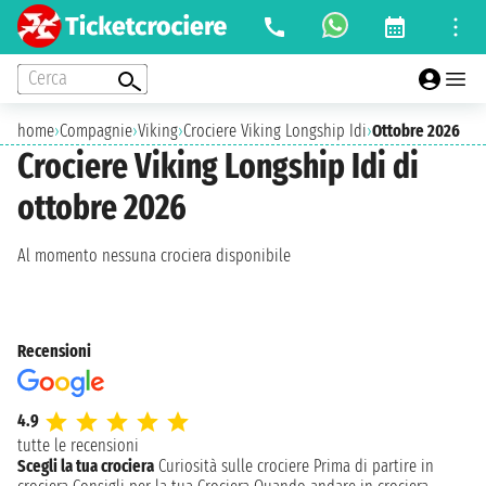
Cerca
home
›
Compagnie
›
Viking
›
Crociere Viking Longship Idi
›
Ottobre 2026
Crociere Viking Longship Idi di
ottobre 2026
Al momento nessuna crociera disponibile
Recensioni
4.9
tutte le recensioni
Scegli la tua crociera
Curiosità sulle crociere
Prima di partire in